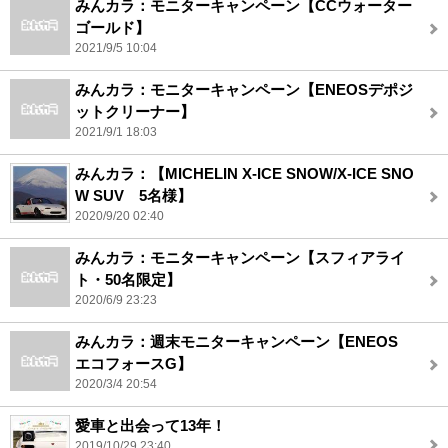
みんカラ：モニターキャンペーン【CCウォーター
ゴールド】
2021/9/5 10:04
みんカラ：モニターキャンペーン【ENEOSデポジ
ットクリーナー】
2021/9/1 18:03
みんカラ：【MICHELIN X-ICE SNOW/X-ICE SNO
W SUV 5名様】
2020/9/20 02:40
みんカラ：モニターキャンペーン【スフィアライ
ト・50名限定】
2020/6/9 23:23
みんカラ：週末モニターキャンペーン【ENEOS
エコフォースG】
2020/3/4 20:54
愛車と出会って13年！
2019/10/29 23:40