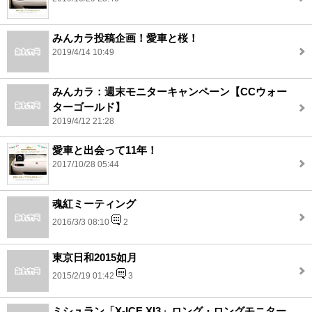
みんカラ投稿企画！愛車と桜！
2019/4/14 10:49
みんカラ：週末モニターキャンペーン【CCウォー
ターゴールド】
2019/4/12 21:28
愛車と出会って11年！
2017/10/28 05:44
魂紅ミーティング
2016/3/3 08:10
2
東京日和2015如月
2015/2/19 01:42
3
ミシュラン「X-ICE XI3」ロング・ロングモニター