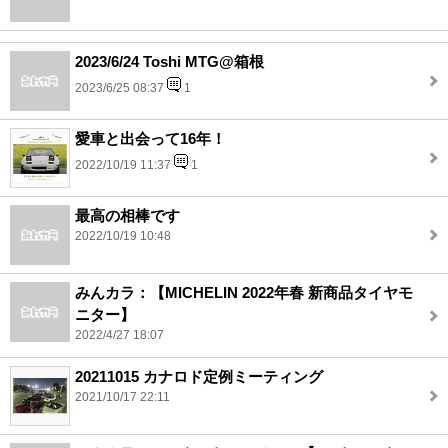
2023/6/24 Toshi MTG@箱根
2023/6/25 08:37
1
愛車と出会って16年！
2022/10/19 11:37
1
最高の相棒です
2022/10/19 10:48
みんカラ：【MICHELIN 2022年春 新商品タイヤモ
ニター】
2022/4/27 18:07
20211015 カナロド定例ミーティング
2021/10/17 22:11