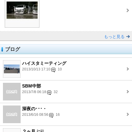
もっと見る
ブログ
ハイスタミーティング
2013/10/13 17:10
10
SBM中部
2013/7/8 06:18
32
深夜の･･･・
2013/6/16 08:56
16
２ヶ月ぶり