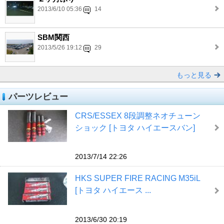
2013/6/10 05:36
14
SBM関西
2013/5/26 19:12
29
もっと見る
パーツレビュー
CRS/ESSEX 8段調整ネオチューン
ショック [トヨタ ハイエースバン]
2013/7/14 22:26
HKS SUPER FIRE RACING M35iL
[トヨタ ハイエース ...
2013/6/30 20:19