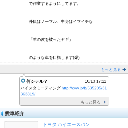
で作業するようにしてます。
外観はノーマル、中身はイマイチな
「羊の皮を被ったヤギ」
のような車を目指します(爆)
もっと見る
何シテル？
10/13 17:11
ハイスタミーティング
http://cvw.jp/b/535295/31
363819/
もっと見る
愛車紹介
トヨタ ハイエースバン