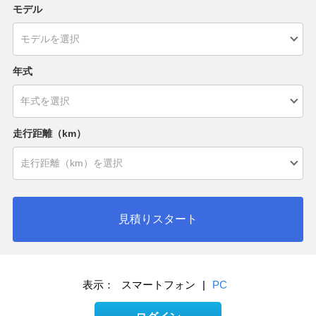
モデル
年式
走行距離（km）
見積りスタート
表示：
スマートフォン
|
PC