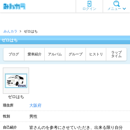
ログイン
メニュー
みんカラ
ゼロはち
ゼロはち
ラップ
ブログ
愛車紹介
アルバム
グループ
ヒストリ
タイム
ゼロはち
大阪府
現住所
男性
性別
皆さんのを参考にさせていただき、出来る限り自分
自己紹介