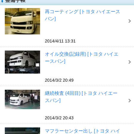
整備手帳
再コーティング [トヨタ ハイエース
バン]
2014/4/11 13:31
オイル交換(記録用) [トヨタ ハイエ
ースバン]
2014/3/2 20:49
継続検査 (4回目) [トヨタ ハイエー
スバン]
2014/3/2 20:43
マフラーセンター出し [トヨタ ハイ