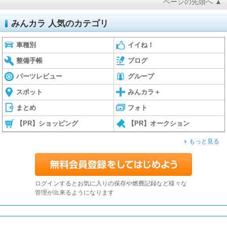
ページの先頭へ ▲
みんカラ 人気のカテゴリ
車種別
イイね！
整備手帳
ブログ
パーツレビュー
グループ
スポット
みんカラ＋
まとめ
フォト
【PR】ショッピング
【PR】オークション
もっと見る
ログインするとお気に入りの保存や燃費記録など様々な
管理が出来るようになります