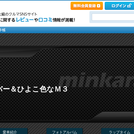
バー＆ひよこ色なＭ３
愛車紹介
フォトアルバム
ラップタイム