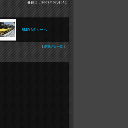
登録日 : 2009年07月04日
BMW M3 クーペ
[
愛車紹介一覧
]