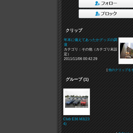
クリップ
年末に備えてあったかグッズの調
達
カテゴリ：その他（カテゴリ未設
定）
2011/11/06 00:42:29
[
他のクリップを
グループ (1)
Club E36 M3(23
4)