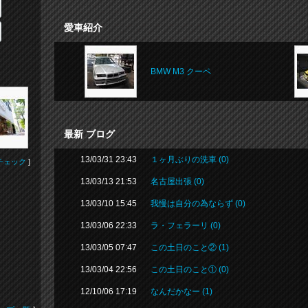
愛車紹介
BMW M3 クーペ
最新 ブログ
13/03/31 23:43
１ヶ月ぶりの洗車 (0)
チェック
]
13/03/13 21:53
名古屋出張 (0)
13/03/10 15:45
我慢は自分の為ならず (0)
13/03/06 22:33
ラ・フェラーリ (0)
13/03/05 07:47
この土日のこと② (1)
13/03/04 22:56
この土日のこと① (0)
12/10/06 17:19
なんだかなー (1)