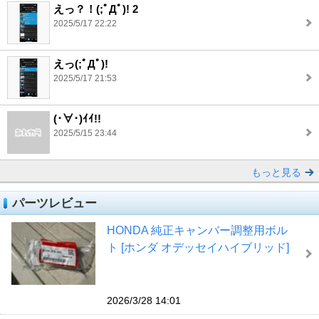
えっ？！(;ﾟДﾟ)! 2
2025/5/17 22:22
えっ(;ﾟДﾟ)!
2025/5/17 21:53
(･∀･)ｲｲ!!
2025/5/15 23:44
もっと見る
パーツレビュー
HONDA 純正キャンバー調整用ボル
ト [ホンダ オデッセイハイブリッド]
2026/3/28 14:01