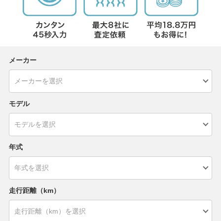
メーカー
モデル
年式
走行距離（km）