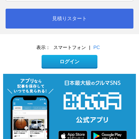
見積りスタート
表示：
スマートフォン
|
PC
ログイン