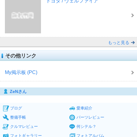
トヨタ / ヴェルファイア
もっと見る
その他リンク
My掲示板 (PC)
ZeNさん
ブログ
愛車紹介
整備手帳
パーツレビュー
クルマレビュー
何シテル？
フォトギャラリー
フォトアルバム