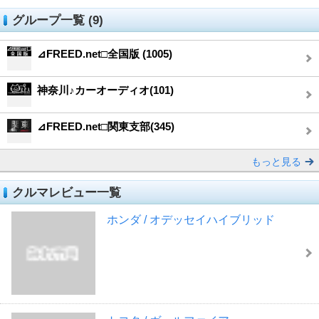
グループ一覧 (9)
⊿FREED.net□全国版 (1005)
神奈川♪カーオーディオ(101)
⊿FREED.net□関東支部(345)
もっと見る
クルマレビュー一覧
ホンダ / オデッセイハイブリッド