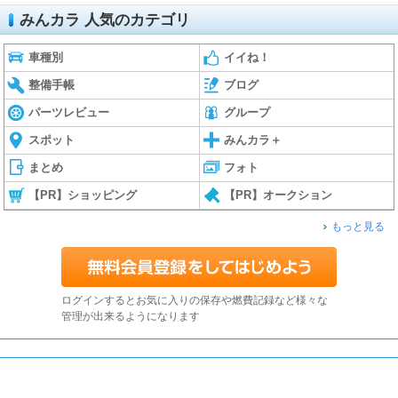
みんカラ 人気のカテゴリ
車種別
イイね！
整備手帳
ブログ
パーツレビュー
グループ
スポット
みんカラ＋
まとめ
フォト
【PR】ショッピング
【PR】オークション
もっと見る
ログインするとお気に入りの保存や燃費記録など様々な
管理が出来るようになります