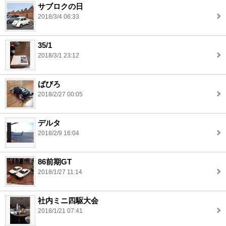
サブロクの日
2018/3/4 06:33
35/1
2018/3/1 23:12
ばびろ
2018/2/27 00:05
デルタ
2018/2/9 16:04
86前期GT
2018/1/27 11:14
社内ミニ四駆大会
2018/1/21 07:41