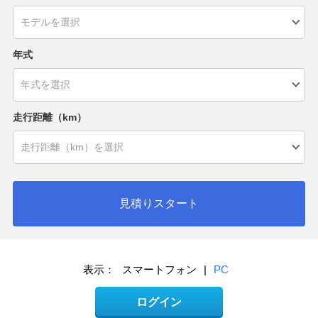
年式
走行距離（km）
見積りスタート
表示：
スマートフォン
|
PC
ログイン