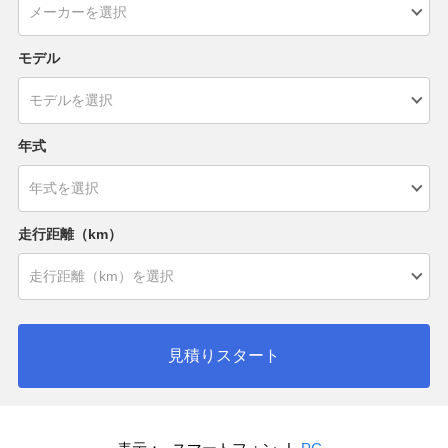
モデル
年式
走行距離（km）
見積りスタート