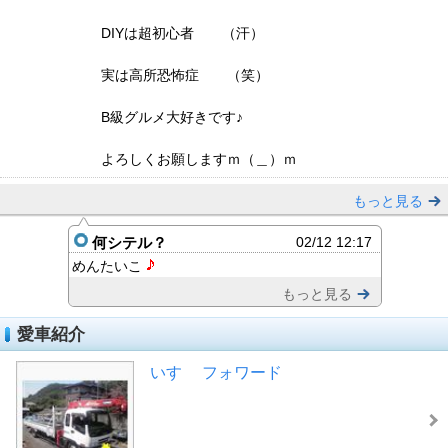
DIYは超初心者 （汗）
実は高所恐怖症 （笑）
B級グルメ大好きです♪
よろしくお願しますｍ（＿）ｍ
もっと見る
何シテル？
02/12 12:17
めんたいこ
もっと見る
愛車紹介
いすゞ フォワード