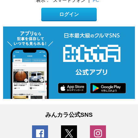
表示：
スマートフォン
|
PC
ログイン
みんカラ公式SNS