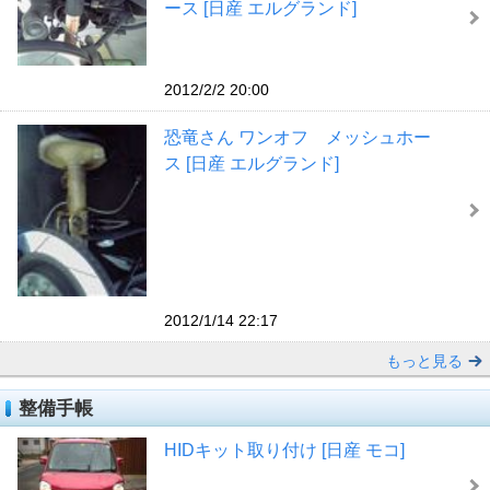
ース [日産 エルグランド]
2012/2/2 20:00
恐竜さん ワンオフ メッシュホー
ス [日産 エルグランド]
2012/1/14 22:17
もっと見る
整備手帳
HIDキット取り付け [日産 モコ]