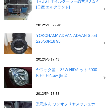
TRUST オイルクーラー恐竜さんSP
[日産 エルグランド]
2012/6/19 22:48
YOKOHAMA ADVAN ADVAN Sport
225/50R18 95 ...
2012/5/5 17:43
ヤフオク産 35W HIDキット 6000
K H4 Hi/Low [日産 ...
2012/5/4 18:53
恐竜さん ワンオフリヤメッシュホ