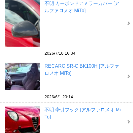
不明 カーボンドアミラーカバー [ア
ルファロメオ MiTo]
2026/7/18 16:34
RECARO SR-C BK100H [アルファ
ロメオ MiTo]
2026/6/1 20:14
不明 牽引フック [アルファロメオ Mi
To]