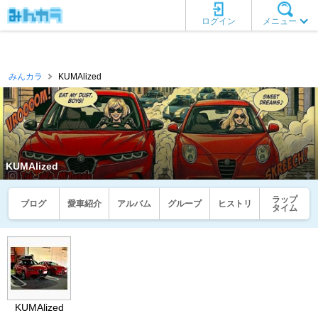
ログイン
メニュー
みんカラ
KUMAlized
KUMAlized
ラップ
ブログ
愛車紹介
アルバム
グループ
ヒストリ
タイム
KUMAlized