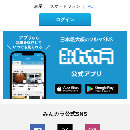
表示：
スマートフォン
|
PC
ログイン
みんカラ公式SNS