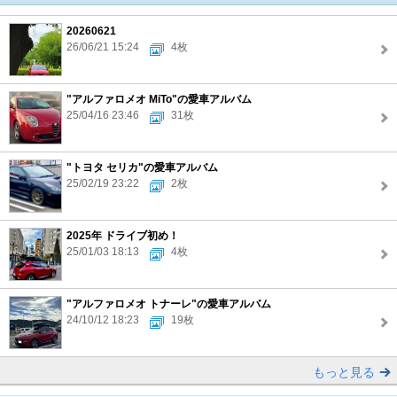
20260621
26/06/21 15:24
4枚
"アルファロメオ MiTo"の愛車アルバム
25/04/16 23:46
31枚
"トヨタ セリカ"の愛車アルバム
25/02/19 23:22
2枚
2025年 ドライブ初め！
25/01/03 18:13
4枚
"アルファロメオ トナーレ"の愛車アルバム
24/10/12 18:23
19枚
もっと見る