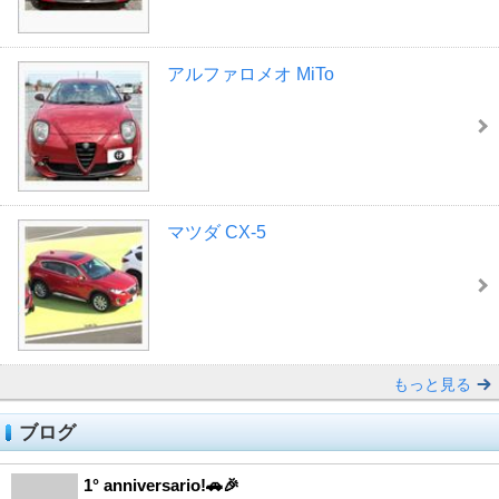
アルファロメオ MiTo
マツダ CX-5
もっと見る
ブログ
1° anniversario!🚗🎉