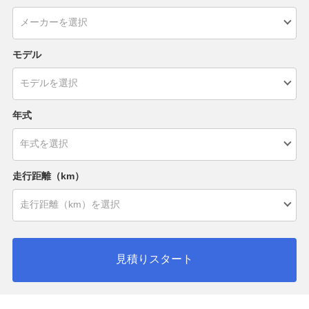
モデル
年式
走行距離（km）
見積りスタート