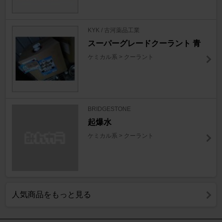
KYK / 古河薬品工業
スーパーグレードクーラント 青
ケミカル系 > クーラント
BRIDGESTONE
起爆水
ケミカル系 > クーラント
人気商品をもっと見る