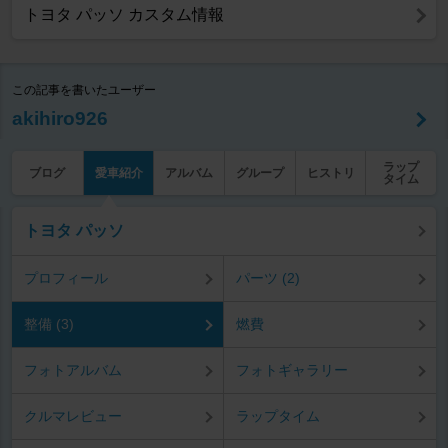
トヨタ パッソ カスタム情報
この記事を書いたユーザー
akihiro926
ラップ
ブログ
愛車紹介
アルバム
グループ
ヒストリ
タイム
トヨタ パッソ
プロフィール
パーツ (2)
整備 (3)
燃費
フォトアルバム
フォトギャラリー
クルマレビュー
ラップタイム