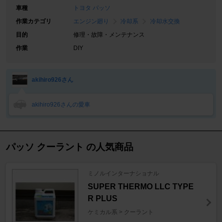
車種
トヨタ パッソ
作業カテゴリ
エンジン廻り
冷却系
冷却水交換
目的
修理・故障・メンテナンス
作業
DIY
akihiro926さん
akihiro926さんの愛車
パッソ クーラント の人気商品
ミノルインターナショナル
SUPER THERMO LLC TYPE
R PLUS
ケミカル系 > クーラント