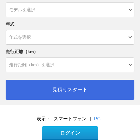
年式
走行距離（km）
見積りスタート
表示：
スマートフォン
|
PC
ログイン