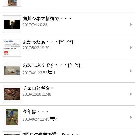
角川シネマ新宿で・・・
2017/7/4 20:23
よかったぁ・・・(*^_^*)
2017/5/23 19:20
お久しぶりです・・・(^_^;)
2017/4/1 23:52
1
チェロとギター
2016/12/28 11:48
今年は・・・
2016/9/27 12:48
4
3回目の車検を通した・・・