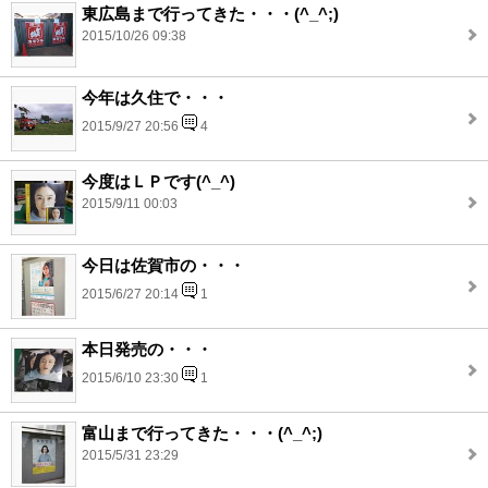
東広島まで行ってきた・・・(^_^;)
2015/10/26 09:38
今年は久住で・・・
2015/9/27 20:56
4
今度はＬＰです(^_^)
2015/9/11 00:03
今日は佐賀市の・・・
2015/6/27 20:14
1
本日発売の・・・
2015/6/10 23:30
1
富山まで行ってきた・・・(^_^;)
2015/5/31 23:29