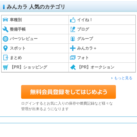
みんカラ 人気のカテゴリ
車種別
イイね！
整備手帳
ブログ
パーツレビュー
グループ
スポット
みんカラ＋
まとめ
フォト
【PR】ショッピング
【PR】オークション
もっと見る
ログインするとお気に入りの保存や燃費記録など様々な
管理が出来るようになります