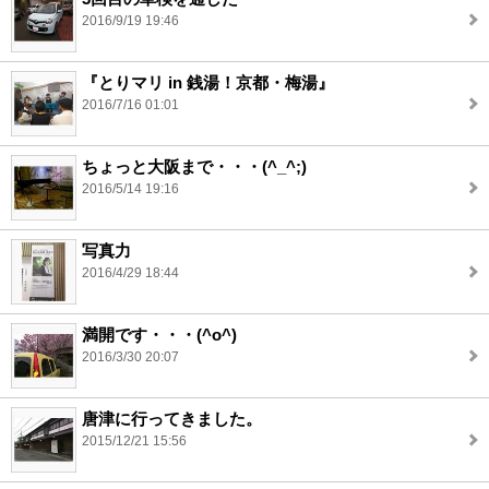
2016/9/19 19:46
『とりマリ in 銭湯！京都・梅湯』
2016/7/16 01:01
ちょっと大阪まで・・・(^_^;)
2016/5/14 19:16
写真力
2016/4/29 18:44
満開です・・・(^o^)
2016/3/30 20:07
唐津に行ってきました。
2015/12/21 15:56