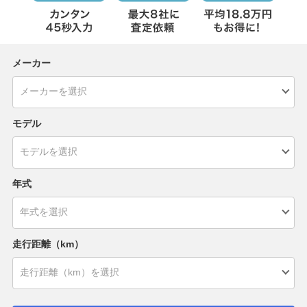
メーカー
モデル
年式
走行距離（km）