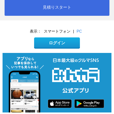
見積りスタート
表示：
スマートフォン
|
PC
ログイン