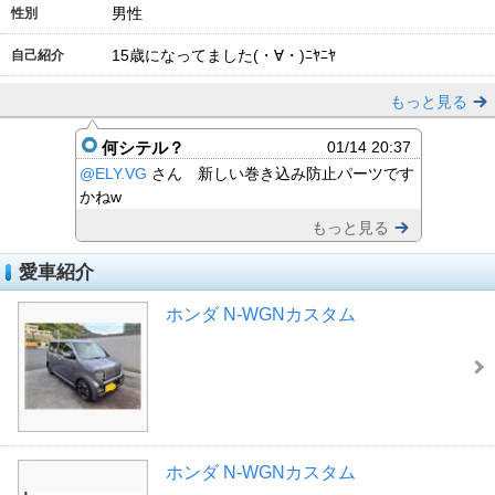
男性
性別
15歳になってました(・∀・)ﾆﾔﾆﾔ
自己紹介
もっと見る
何シテル？
01/14 20:37
@ELY.VG
さん 新しい巻き込み防止パーツです
かねw
もっと見る
愛車紹介
ホンダ N-WGNカスタム
ホンダ N-WGNカスタム