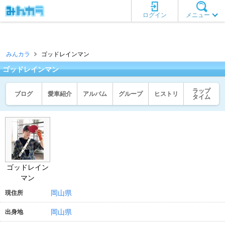
ログイン
メニュー
みんカラ
ゴッドレインマン
ゴッドレインマン
ラップ
ブログ
愛車紹介
アルバム
グループ
ヒストリ
タイム
ゴッドレイン
マン
岡山県
現住所
岡山県
出身地