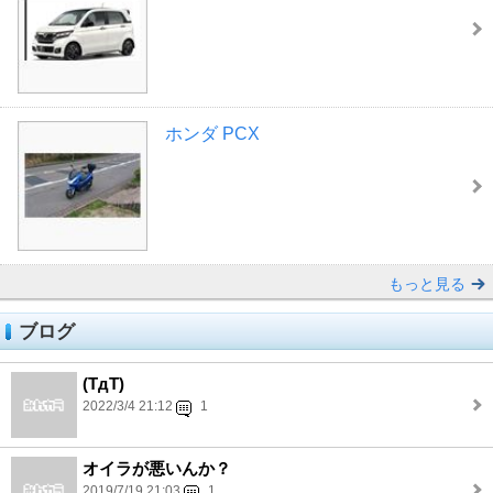
ホンダ PCX
もっと見る
ブログ
(TдT)
2022/3/4 21:12
1
オイラが悪いんか？
2019/7/19 21:03
1