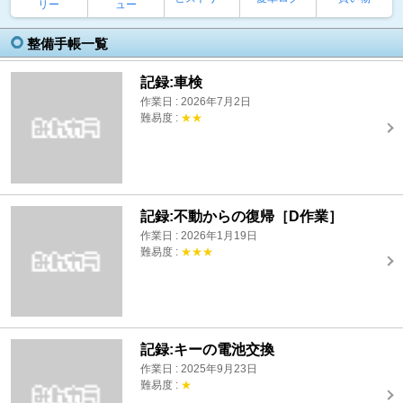
リー
ュー
整備手帳一覧
記録:車検
作業日 : 2026年7月2日
難易度 :
★★
記録:不動からの復帰［D作業］
作業日 : 2026年1月19日
難易度 :
★★★
記録:キーの電池交換
作業日 : 2025年9月23日
難易度 :
★