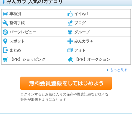
みんカラ 人気のカテゴリ
車種別
イイね！
整備手帳
ブログ
パーツレビュー
グループ
スポット
みんカラ＋
まとめ
フォト
【PR】ショッピング
【PR】オークション
もっと見る
ログインするとお気に入りの保存や燃費記録など様々な
管理が出来るようになります