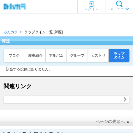
ログイン
メニュー
みんカラ
ラップタイム一覧 [師匠]
師匠
ラップ
ブログ
愛車紹介
アルバム
グループ
ヒストリ
タイム
該当する投稿はありません。
関連リンク
ページの先頭へ ▲