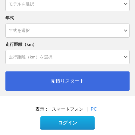
年式
走行距離（km）
見積りスタート
表示：
スマートフォン
|
PC
ログイン