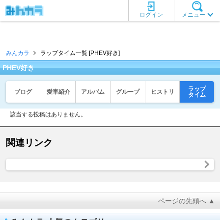
ログイン
メニュー
みんカラ
ラップタイム一覧 [PHEV好き]
PHEV好き
ラップ
ブログ
愛車紹介
アルバム
グループ
ヒストリ
タイム
該当する投稿はありません。
関連リンク
ページの先頭へ ▲