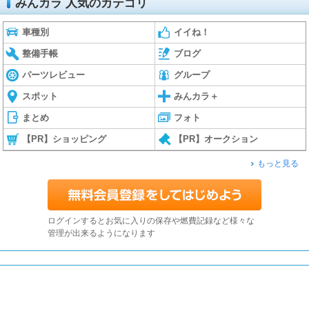
みんカラ 人気のカテゴリ
車種別
イイね！
整備手帳
ブログ
パーツレビュー
グループ
スポット
みんカラ＋
まとめ
フォト
【PR】ショッピング
【PR】オークション
もっと見る
ログインするとお気に入りの保存や燃費記録など様々な
管理が出来るようになります