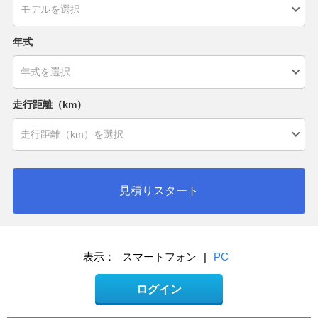
年式
走行距離（km）
見積りスタート
表示：
スマートフォン
|
PC
ログイン