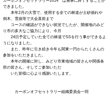
カーボンオフセットラリー2014 は無事に終了することが
できました。
本年2月の大雪で、使用する全ての林道が土砂崩れや
倒木、雪崩等で大会直前まで
コースの確認ができない状況でしたが、開催地のみど
り市の多大なご協力により、今月
24日予定していた全ての林道でSSを行う事ができるよ
うになりました。
また、昨年に引き続き今年も関東一円からたくさんの
参加をいただきました。
本年の開催に対し、みどり市東地域の皆さんや関係各
所の皆さん、そしてご参加いただ
いた皆様に心より感謝いたします。
カーボンオフセゥトラリー組織委員会一同