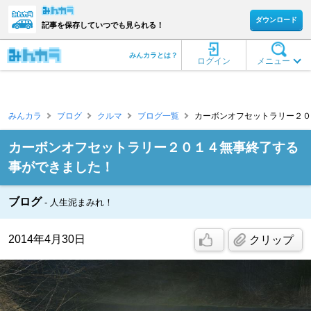
ダウンロード
記事を保存していつでも見られる！
みんカラとは？
ログイン
メニュー
みんカラ
ブログ
クルマ
ブログ一覧
カーボンオフセットラリー２０１
カーボンオフセットラリー２０１４無事終了する
事ができました！
ブログ
人生泥まみれ！
2014年4月30日
クリップ