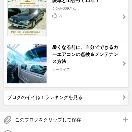
愛車と出会って11年！
シン@009さん
58
暑くなる前に、自分でできるカ
ーエアコンの点検＆メンテナン
ス方法
カーライフ
ブログのイイね！ランキングを見る
このブログをクリップして保存