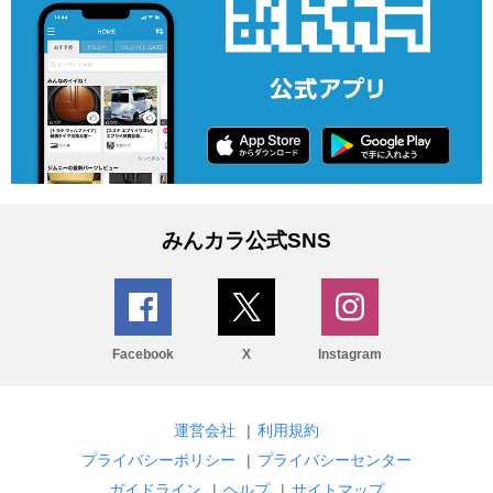
みんカラ公式SNS
Facebook
X
Instagram
運営会社
|
利用規約
プライバシーポリシー
|
プライバシーセンター
ガイドライン
|
ヘルプ
|
サイトマップ