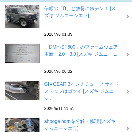
信頼の「B」と無骨に鉄チン！ [ス
ズキ ジムニーシエラ]
2026/7/6 01:39
「DMH-SF600」のファームウェア
更新 2.0→3.0 [スズキ ジムニー ...
2026/7/6 00:02
GI★GEAR 3インチチューブ サイド
ステップはゴツイ [スズキ ジムニー
シ ...
2026/5/11 11:51
ahooga hornを分解・修理 [スズキ
ジムニーシエラ]