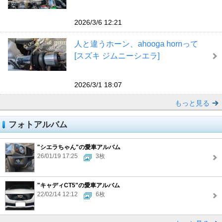
2026/3/6 12:21
人と違うホーン、ahooga hornって
[スズキ ジムニーシエラ]
2026/3/1 18:07
もっと見る
フォトアルバム
"シエラちゃん"の愛車アルバム
26/01/19 17:25
3枚
"キャディCT5"の愛車アルバム
22/02/14 12:12
6枚