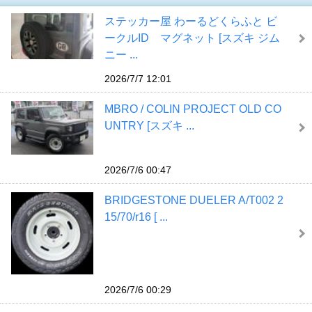
ステッカー屋 わーるどくらふと ビ
ークルID マグネット [スズキ ジム
ニー ...
2026/7/7 12:01
MBRO / COLIN PROJECT OLD CO
UNTRY [スズキ ...
2026/7/6 00:47
BRIDGESTONE DUELER A/T002 2
15/70/r16 [ ...
2026/7/6 00:29