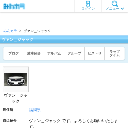
ログイン
メニュー
みんカラ
ヴァン＿ジャック
ヴァン＿ジャック
ラップ
ブログ
愛車紹介
アルバム
グループ
ヒストリ
タイム
ヴァン＿ジャ
ック
福岡県
現住所
ヴァン＿ジャック です。よろしくお願いいたしま
自己紹介
す。