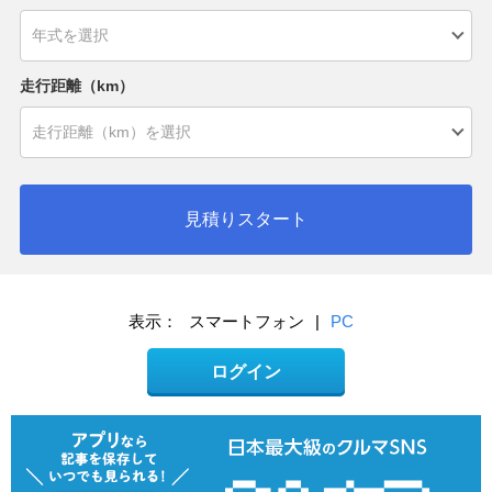
走行距離（km）
見積りスタート
表示：
スマートフォン
|
PC
ログイン