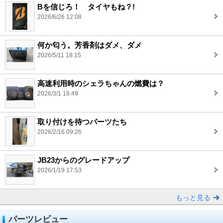
Bを信じろ！ タイヤもね？!
2026/6/26 12:08
何か匂う。芳香剤はダメ、ダメ
2026/5/11 18:15
高速利用時のシェラちゃんの燃費は？
2026/3/1 18:49
取り付けを待つパーツたち
2026/2/16 09:26
JB23からのグレードアップ
2026/1/19 17:53
もっと見る
パーツレビュー