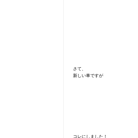
さて、
新しい車ですが
コレにしました！