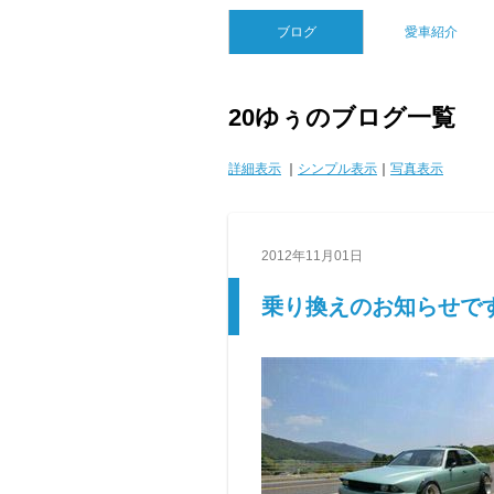
ブログ
愛車紹介
20ゆぅのブログ一覧
詳細表示
｜
シンプル表示
｜
写真表示
2012年11月01日
乗り換えのお知らせです