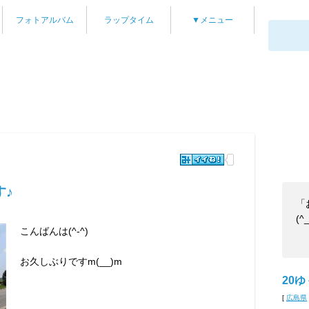
フォトアルバム
ラップタイム
▼メニュー
♪
「
(^
こんばんは(^-^)
お久しぶりですm(__)m
20ゆ
[
広島県