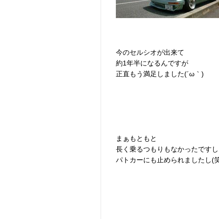
今のセルシオが出来て
約1年半になるんですが
正直もう満足しました(´ω｀)
まぁもともと
長く乗るつもりもなかったですし
パトカーにも止められましたし(笑