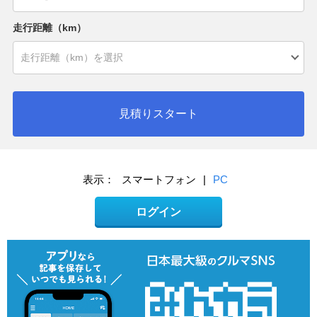
走行距離（km）
見積りスタート
表示：
スマートフォン
|
PC
ログイン