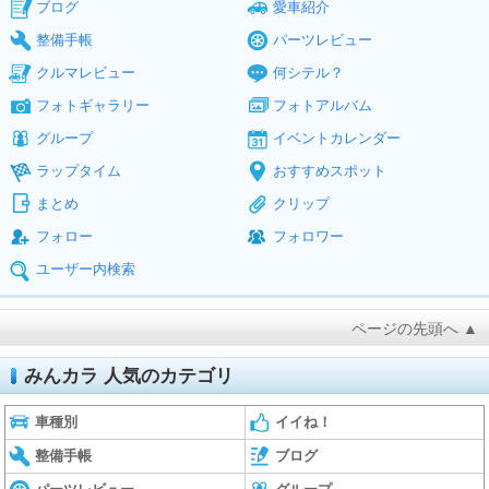
ブログ
愛車紹介
整備手帳
パーツレビュー
クルマレビュー
何シテル？
フォトギャラリー
フォトアルバム
グループ
イベントカレンダー
ラップタイム
おすすめスポット
まとめ
クリップ
フォロー
フォロワー
ユーザー内検索
ページの先頭へ ▲
みんカラ 人気のカテゴリ
車種別
イイね！
整備手帳
ブログ