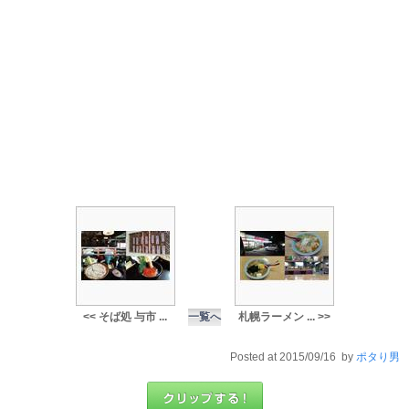
<< そば処 与市 ...
一覧へ
札幌ラーメン ... >>
Posted at 2015/09/16 by
ポタり男