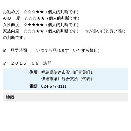
お勧め度 ☆☆☆★★（個人的判断です）
AKB 度 ☆☆☆★★（個人的判断です）
女性向度 ☆★★★★（個人的判断です）
家族向度 ☆☆☆★★（個人的判断です） ☆が多いほど良い感じ
の判断です。
※ 見学時間 いつでも見れます（いたずら禁止）
※ ２０１５・０９ 訪問
住所
福島県伊達市梁川町青葉町1
伊達市梁川総合支所（代表）
電話
024-577-1111
地図