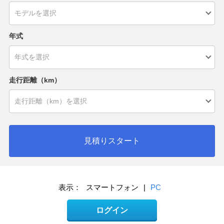
年式
走行距離（km）
見積りスタート
表示：
スマートフォン
|
PC
ログイン