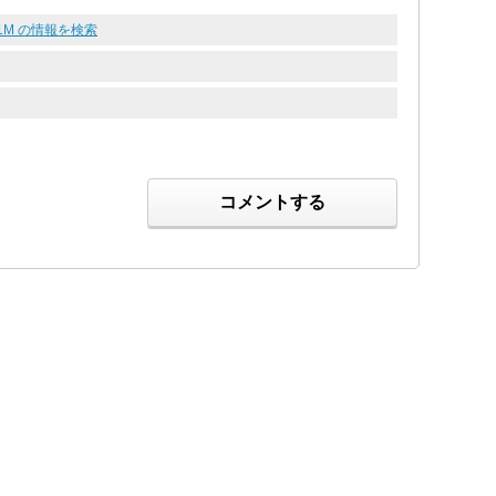
551M の情報を検索
コメントする