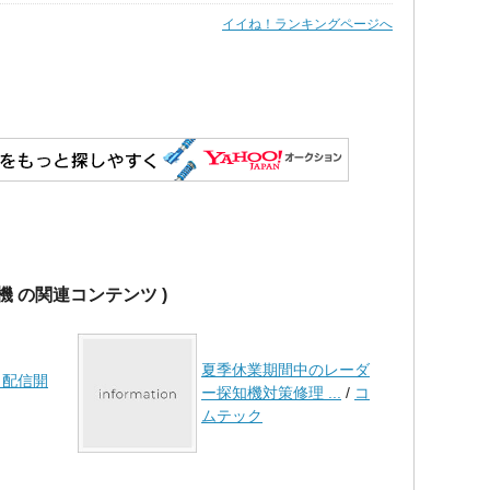
イイね！ランキングページへ
機 の関連コンテンツ )
夏季休業期間中のレーダ
タ配信開
ー探知機対策修理 ...
/
コ
ムテック