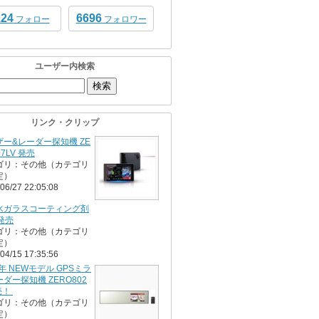
124
6696
フォロー
フォロワー
ユーザー内検索
リンク・クリップ
ザー&レーダー探知機 ZE
07LV 発売
ゴリ：その他（カテゴリ
定）
06/27 22:05:08
水ガラスコーティング剤
 発売
ゴリ：その他（カテゴリ
定）
04/15 17:35:56
6年 NEWモデル GPSミラ
ダー探知機 ZERO802
売！
ゴリ：その他（カテゴリ
定）