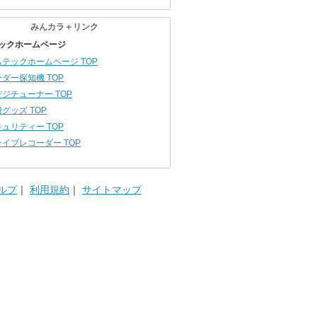
みんカラ＋リンク
ックホームページ
ムテックホームページ TOP
ダー探知機 TOP
ジチューナー TOP
グッズ TOP
ュリティー TOP
イブレコーダー TOP
ルプ
｜
利用規約
｜
サイトマップ