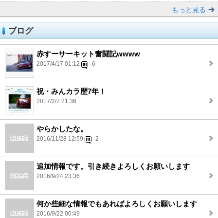
もっと見る
ブログ
赤すーサーキット奮闘記wwww
2017/4/17 01:12
6
祝・みんカラ歴7年！
2017/2/7 21:36
やらかしたな。
2016/11/28 12:59
2
追加情報です。引き続きよろしくお願いします
2016/9/24 23:36
何か些細な情報でもあればよろしくお願いします
2016/9/22 00:49