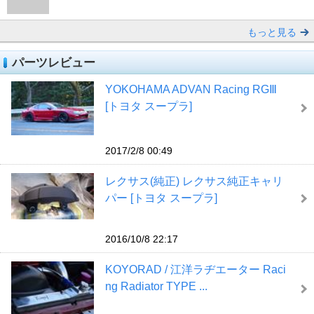
もっと見る
パーツレビュー
YOKOHAMA ADVAN Racing RGⅢ
[トヨタ スープラ]
2017/2/8 00:49
レクサス(純正) レクサス純正キャリ
パー [トヨタ スープラ]
2016/10/8 22:17
KOYORAD / 江洋ラヂエーター Raci
ng Radiator TYPE ...