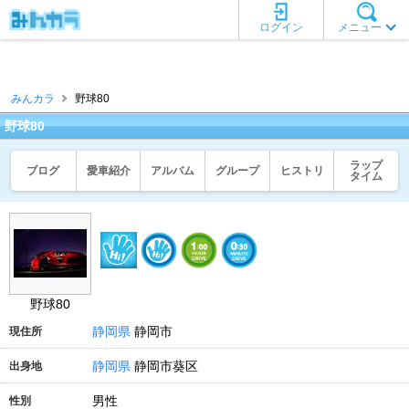
ログイン
メニュー
みんカラ
野球80
野球80
ラップ
ブログ
愛車紹介
アルバム
グループ
ヒストリ
タイム
野球80
静岡県
静岡市
現住所
静岡県
静岡市葵区
出身地
男性
性別