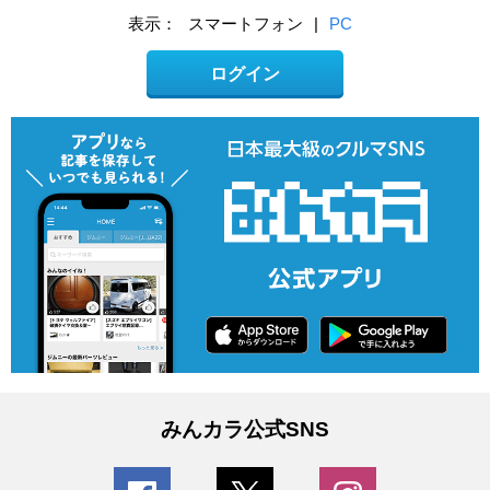
表示：
スマートフォン
|
PC
ログイン
みんカラ公式SNS