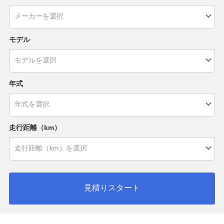
モデル
年式
走行距離（km）
見積りスタート