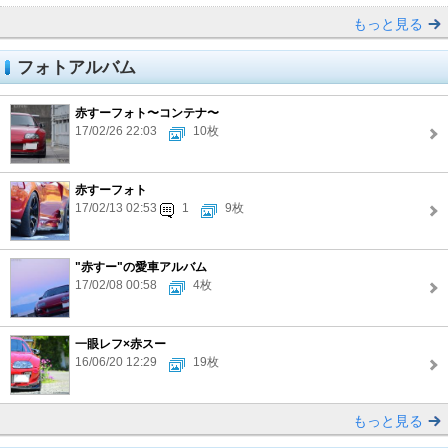
もっと見る
フォトアルバム
赤すーフォト〜コンテナ〜
17/02/26 22:03
10枚
赤すーフォト
17/02/13 02:53
1
9枚
"赤すー"の愛車アルバム
17/02/08 00:58
4枚
一眼レフ×赤スー
16/06/20 12:29
19枚
もっと見る