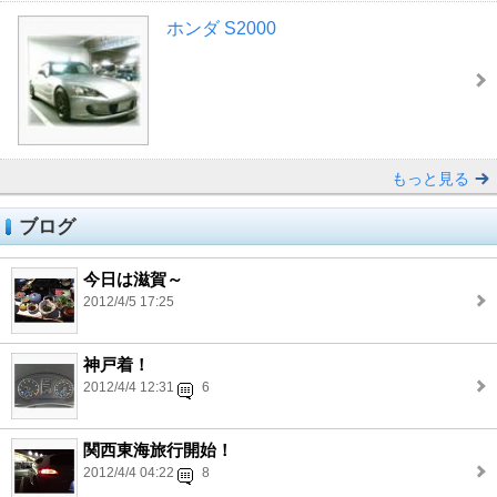
ホンダ S2000
もっと見る
ブログ
今日は滋賀～
2012/4/5 17:25
神戸着！
2012/4/4 12:31
6
関西東海旅行開始！
2012/4/4 04:22
8