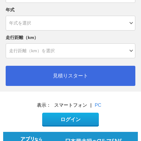
年式
走行距離（km）
見積りスタート
表示：
スマートフォン
|
PC
ログイン