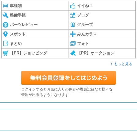
車種別
イイね！
整備手帳
ブログ
パーツレビュー
グループ
スポット
みんカラ＋
まとめ
フォト
【PR】ショッピング
【PR】オークション
もっと見る
ログインするとお気に入りの保存や燃費記録など様々な
管理が出来るようになります