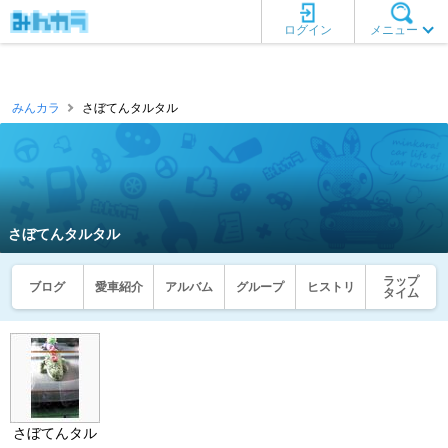
ログイン
メニュー
みんカラ
さぼてんタルタル
さぼてんタルタル
ラップ
ブログ
愛車紹介
アルバム
グループ
ヒストリ
タイム
さぼてんタル