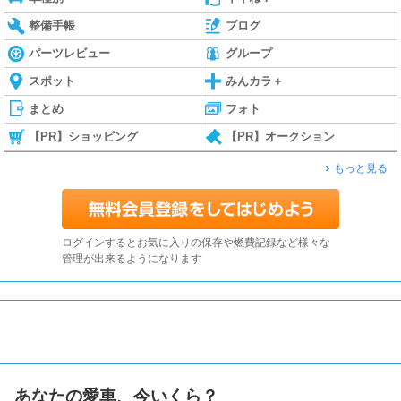
整備手帳
ブログ
パーツレビュー
グループ
スポット
みんカラ＋
まとめ
フォト
【PR】ショッピング
【PR】オークション
もっと見る
ログインするとお気に入りの保存や燃費記録など様々な
管理が出来るようになります
あなたの愛車、今いくら？