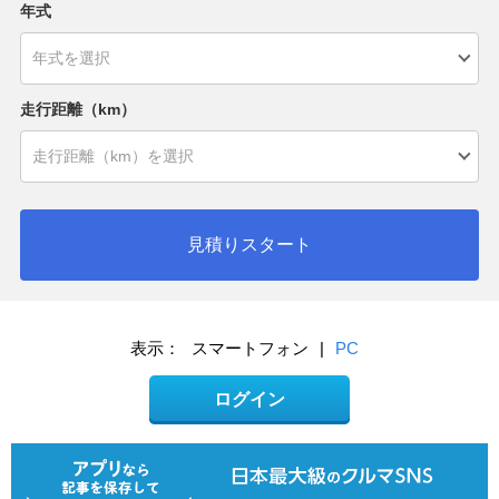
年式
走行距離（km）
見積りスタート
表示：
スマートフォン
|
PC
ログイン