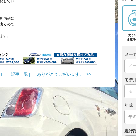
化してい
度内側に
出るので
ます。
メー
和
| 記事一覧 |
ありがとうございます。 >>
モデ
年式
走行