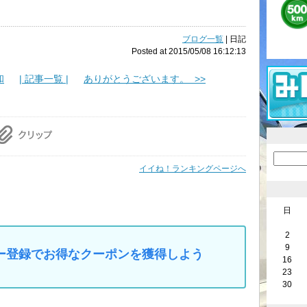
ブログ一覧
| 日記
Posted at 2015/05/08 16:12:13
和
| 記事一覧 |
ありがとうございます。 >>
イイね！ランキングページへ
日
2
9
マイカー登録でお得なクーポンを獲得しよう
16
23
30