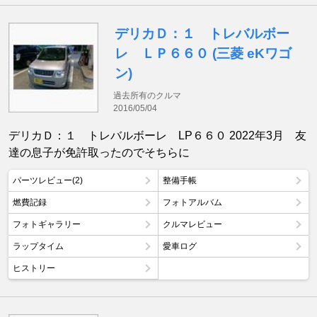
デリカＤ：１ トレバルボー
レ ＬＰ６６０ (三菱 eKワゴ
ン)
過去所有のクルマ
2016/05/04
デリカＤ：１ トレバルボーレ LP６６０ 2022年3月 友
達の息子が免許取ったのでそちらに
パーツレビュー(2)
整備手帳
燃費記録
フォトアルバム
フォトギャラリー
クルマレビュー
ラップタイム
愛車ログ
ヒストリー