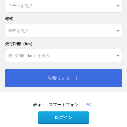
年式
走行距離（km）
見積りスタート
表示：
スマートフォン
|
PC
ログイン