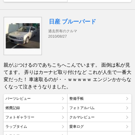
日産 ブルーバード
過去所有のクルマ
2010/08/27
親がぶつけるのであちこちへこんでいます。 面倒は私が見
てます。 弄りはカーナビ取り付けなど これが人生で一番大
変だった！ 車速取るのが・・ｗｗｗｗｗ エンジンかからな
くなって泣きそうなりました。
パーツレビュー
整備手帳
燃費記録
フォトアルバム
フォトギャラリー
クルマレビュー
ラップタイム
愛車ログ