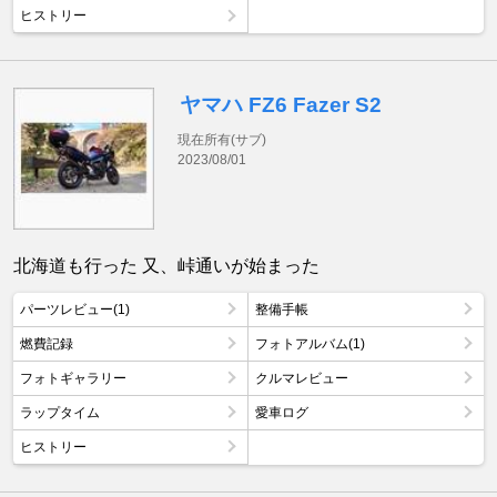
ヒストリー
ヤマハ FZ6 Fazer S2
現在所有(サブ)
2023/08/01
北海道も行った 又、峠通いが始まった
パーツレビュー(1)
整備手帳
燃費記録
フォトアルバム(1)
フォトギャラリー
クルマレビュー
ラップタイム
愛車ログ
ヒストリー