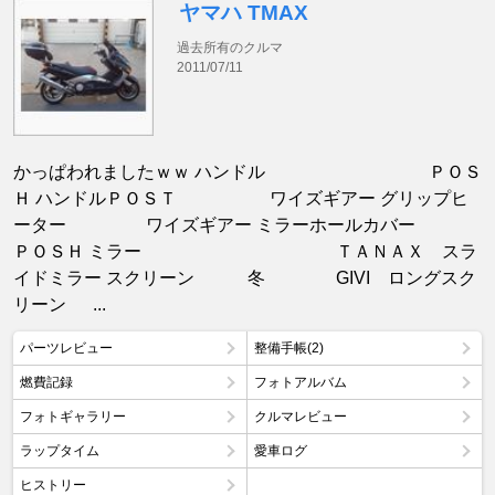
ヤマハ TMAX
過去所有のクルマ
2011/07/11
かっぱわれましたｗｗ ハンドル ＰＯＳ
Ｈ ハンドルＰＯＳＴ ワイズギアー グリップヒ
ーター ワイズギアー ミラーホールカバー
ＰＯＳＨ ミラー ＴＡＮＡＸ スラ
イドミラー スクリーン 冬 GIVI ロングスク
リーン ...
パーツレビュー
整備手帳(2)
燃費記録
フォトアルバム
フォトギャラリー
クルマレビュー
ラップタイム
愛車ログ
ヒストリー