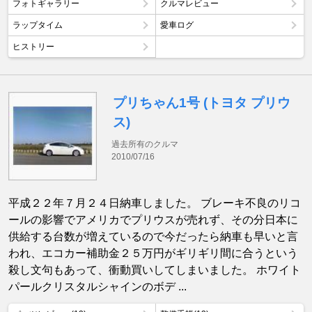
フォトギャラリー
クルマレビュー
ラップタイム
愛車ログ
ヒストリー
プリちゃん1号 (トヨタ プリウ
ス)
過去所有のクルマ
2010/07/16
平成２２年７月２４日納車しました。 ブレーキ不良のリコ
ールの影響でアメリカでプリウスが売れず、その分日本に
供給する台数が増えているので今だったら納車も早いと言
われ、エコカー補助金２５万円がギリギリ間に合うという
殺し文句もあって、衝動買いしてしまいました。 ホワイト
パールクリスタルシャインのボデ ...