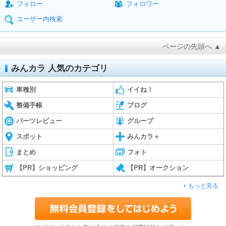
フォロー
フォロワー
ユーザー内検索
ページの先頭へ ▲
みんカラ 人気のカテゴリ
車種別
イイね！
整備手帳
ブログ
パーツレビュー
グループ
スポット
みんカラ＋
まとめ
フォト
【PR】ショッピング
【PR】オークション
もっと見る