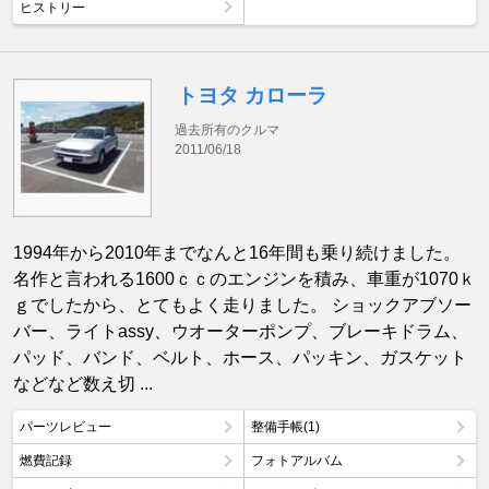
ヒストリー
トヨタ カローラ
過去所有のクルマ
2011/06/18
1994年から2010年までなんと16年間も乗り続けました。
名作と言われる1600ｃｃのエンジンを積み、車重が1070ｋ
ｇでしたから、とてもよく走りました。 ショックアブソー
バー、ライトassy、ウオーターポンプ、ブレーキドラム、
パッド、バンド、ベルト、ホース、パッキン、ガスケット
などなど数え切 ...
パーツレビュー
整備手帳(1)
燃費記録
フォトアルバム