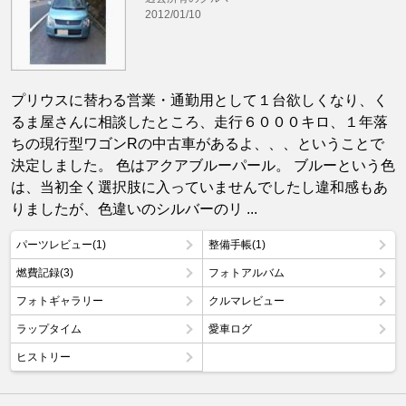
2012/01/10
プリウスに替わる営業・通勤用として１台欲しくなり、く
るま屋さんに相談したところ、走行６０００キロ、１年落
ちの現行型ワゴンRの中古車があるよ、、、ということで
決定しました。 色はアクアブルーパール。 ブルーという色
は、当初全く選択肢に入っていませんでしたし違和感もあ
りましたが、色違いのシルバーのリ ...
パーツレビュー(1)
整備手帳(1)
燃費記録(3)
フォトアルバム
フォトギャラリー
クルマレビュー
ラップタイム
愛車ログ
ヒストリー