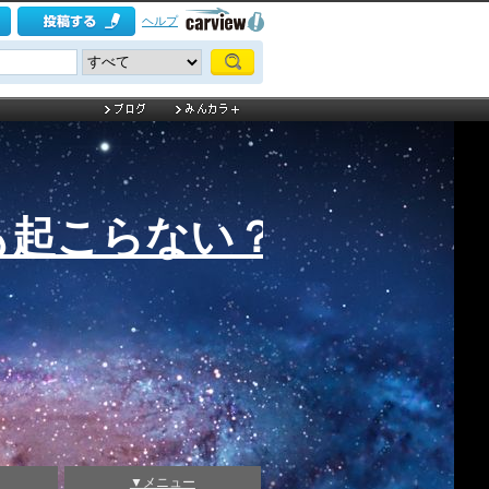
ヘルプ
も起こらない？
▼メニュー