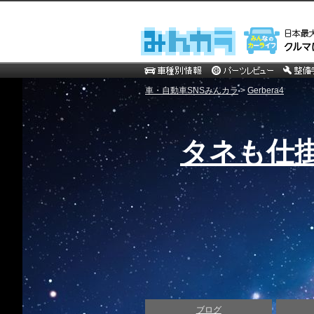
車・自動車SNSみんカラ
>
Gerbera4
タネも仕
ブログ