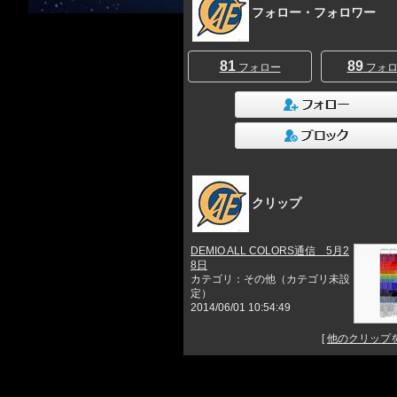
フォロー・フォロワー
81
89
フォロー
フォロ
クリップ
DEMIO ALL COLORS通信 5月2
8日
カテゴリ：その他（カテゴリ未設
定）
2014/06/01 10:54:49
[
他のクリップ