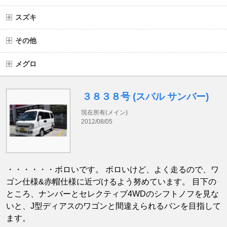
スズキ
その他
メグロ
３８３８号 (スバル サンバー)
現在所有(メイン)
2012/08/05
・・・・・・ボロいです。 ボロいけど、よく走るので、ワ
ゴン仕様&赤帽仕様に近づけるよう努めています。 目下の
ところ、ナンバーとセレクティブ4WDのシフトノフを見な
いと、J型ディアスのワゴンと間違えられるバンを目指して
ます。