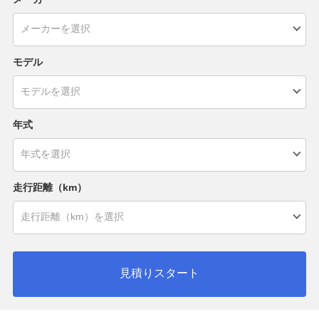
モデル
年式
走行距離（km）
見積りスタート