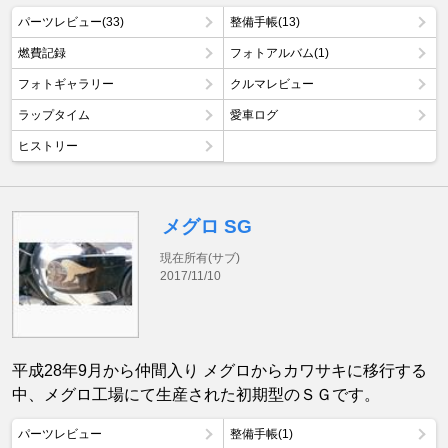
パーツレビュー(33)
整備手帳(13)
燃費記録
フォトアルバム(1)
フォトギャラリー
クルマレビュー
ラップタイム
愛車ログ
ヒストリー
メグロ SG
現在所有(サブ)
2017/11/10
平成28年9月から仲間入り メグロからカワサキに移行する
中、メグロ工場にて生産された初期型のＳＧです。
パーツレビュー
整備手帳(1)