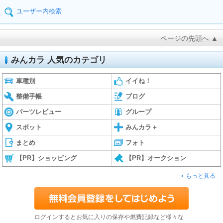
ユーザー内検索
ページの先頭へ ▲
みんカラ 人気のカテゴリ
車種別
イイね！
整備手帳
ブログ
パーツレビュー
グループ
スポット
みんカラ＋
まとめ
フォト
【PR】ショッピング
【PR】オークション
もっと見る
ログインするとお気に入りの保存や燃費記録など様々な