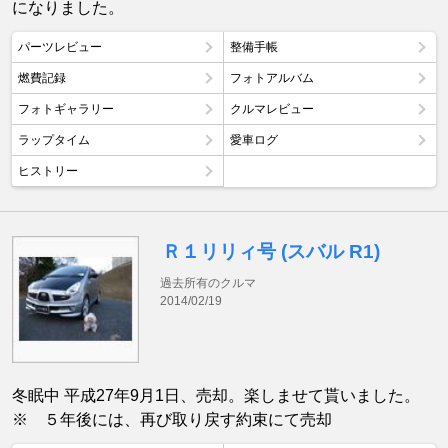
になりました。
パーツレビュー
整備手帳
燃費記録
フォトアルバム
フォトギャラリー
クルマレビュー
ラップタイム
愛車ログ
ヒストリー
Ｒ１リリィ号 (スバル R1)
過去所有のクルマ
2014/02/19
冬眠中 平成27年9月1日、売却。楽しませて貰いました。
※ ５年後には、再び取り戻す約束にて売却