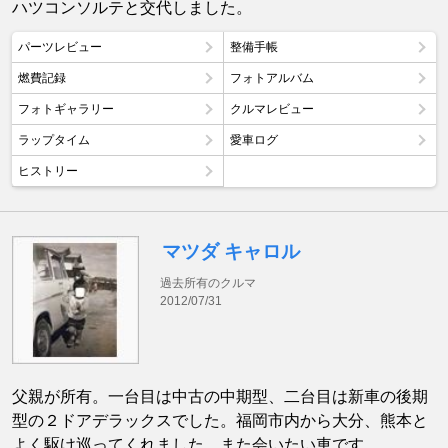
ハツコンソルテと交代しました。
パーツレビュー
整備手帳
燃費記録
フォトアルバム
フォトギャラリー
クルマレビュー
ラップタイム
愛車ログ
ヒストリー
マツダ キャロル
過去所有のクルマ
2012/07/31
父親が所有。一台目は中古の中期型、二台目は新車の後期
型の２ドアデラックスでした。福岡市内から大分、熊本と
よく駆け巡ってくれました。また会いたい車です。