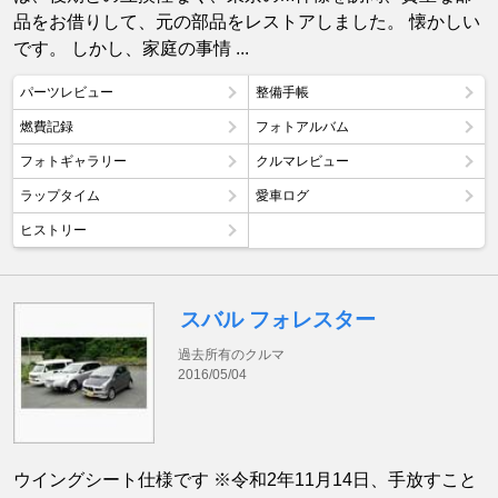
品をお借りして、元の部品をレストアしました。 懐かしい
です。 しかし、家庭の事情 ...
パーツレビュー
整備手帳
燃費記録
フォトアルバム
フォトギャラリー
クルマレビュー
ラップタイム
愛車ログ
ヒストリー
スバル フォレスター
過去所有のクルマ
2016/05/04
ウイングシート仕様です ※令和2年11月14日、手放すこと