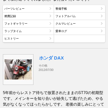
パーツレビュー
整備手帳
燃費記録
フォトアルバム
フォトギャラリー
クルマレビュー
ラップタイム
愛車ログ
ヒストリー
ホンダ DAX
その他
2012/07/30
5年前からレストア待ちで放置されたままのST70の初期型
です。メインキーを知り合いが紛失して逃げたため、やる
気がなくなってほったらかしです。 老後の楽しみにとって