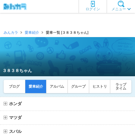
ログイン
メニュー
みんカラ
愛車紹介
愛車一覧 [３８３８ちゃん]
３８３８ちゃん
ラップ
ブログ
愛車紹介
アルバム
グループ
ヒストリ
タイム
ホンダ
マツダ
スバル