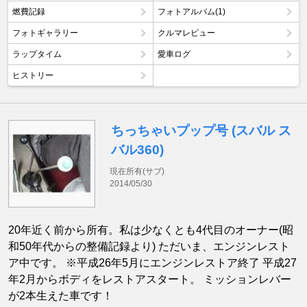
燃費記録
フォトアルバム(1)
フォトギャラリー
クルマレビュー
ラップタイム
愛車ログ
ヒストリー
ちっちゃいプップ号 (スバル ス
バル360)
現在所有(サブ)
2014/05/30
20年近く前から所有。私は少なくとも4代目のオーナー(昭
和50年代からの整備記録より) ただいま、エンジンレスト
ア中です。 ※平成26年5月にエンジンレストア終了 平成27
年2月からボディをレストアスタート。 ミッションレバー
が2本生えた車です！