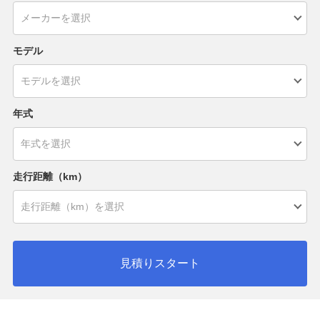
モデル
年式
走行距離（km）
見積りスタート