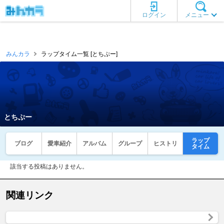
ログイン
メニュー
みんカラ
ラップタイム一覧 [とちぷー]
とちぷー
ラップ
ブログ
愛車紹介
アルバム
グループ
ヒストリ
タイム
該当する投稿はありません。
関連リンク