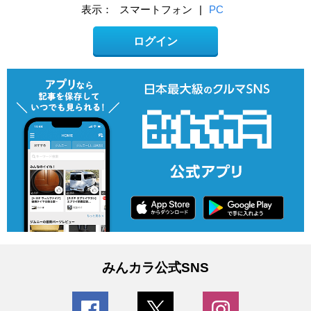
表示：
スマートフォン
|
PC
ログイン
みんカラ公式SNS