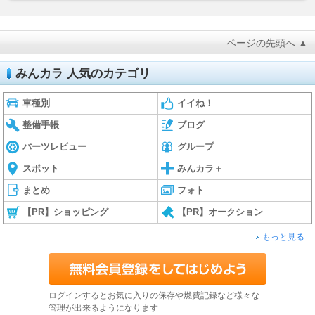
ページの先頭へ ▲
みんカラ 人気のカテゴリ
車種別
イイね！
整備手帳
ブログ
パーツレビュー
グループ
スポット
みんカラ＋
まとめ
フォト
【PR】ショッピング
【PR】オークション
もっと見る
ログインするとお気に入りの保存や燃費記録など様々な
管理が出来るようになります