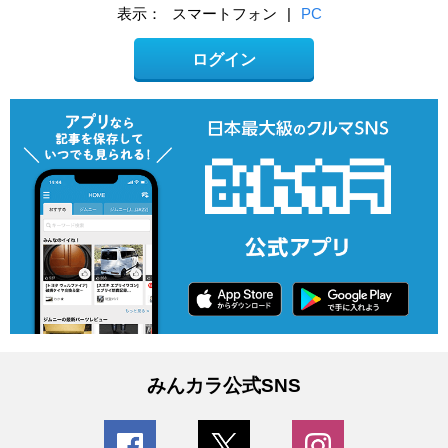
表示：
スマートフォン
|
PC
ログイン
みんカラ公式SNS