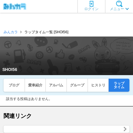
ログイン
メニュー
みんカラ
ラップタイム一覧 [SHOI56]
SHOI56
ラップ
ブログ
愛車紹介
アルバム
グループ
ヒストリ
タイム
該当する投稿はありません。
関連リンク