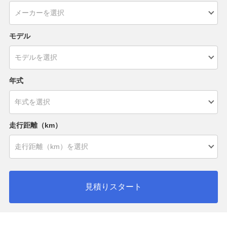
モデル
年式
走行距離（km）
見積りスタート