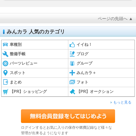
ページの先頭へ ▲
みんカラ 人気のカテゴリ
車種別
イイね！
整備手帳
ブログ
パーツレビュー
グループ
スポット
みんカラ＋
まとめ
フォト
【PR】ショッピング
【PR】オークション
もっと見る
ログインするとお気に入りの保存や燃費記録など様々な
管理が出来るようになります