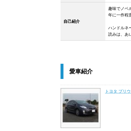
趣味でノベ
年に一作程
自己紹介
ハンドルネ
読みは、あ
愛車紹介
トヨタ プリ