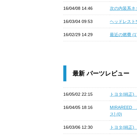
16/04/08 14:46
次の内装系ネタ
16/03/04 09:53
ヘッドレスト交
16/02/29 14:29
最近の燃費 (1
最新 パーツレビュー
16/05/02 22:15
トヨタ(純正)
16/04/05 18:16
MIRAREE
ス] (0)
16/03/06 12:30
トヨタ(純正) 