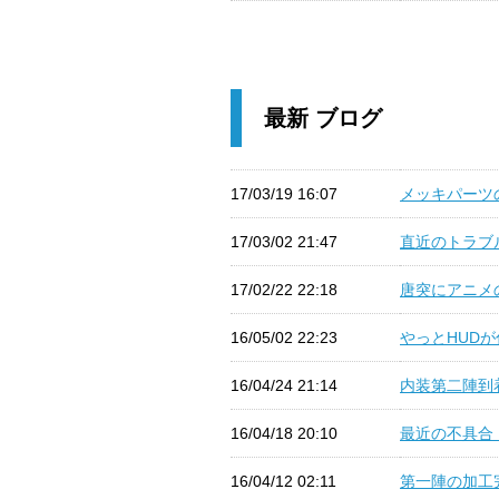
最新 ブログ
17/03/19 16:07
メッキパーツの
17/03/02 21:47
直近のトラブル
17/02/22 22:18
唐突にアニメの
16/05/02 22:23
やっとHUDが付
16/04/24 21:14
内装第二陣到着 
16/04/18 20:10
最近の不具合（
16/04/12 02:11
第一陣の加工完