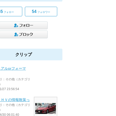
65
54
フォロー
フォロワー
クリップ
アルorフォーマ
リ：その他（カテゴリ
）
1/27 23:56:54
ＰＨＶの情報散策っ
リ：その他（カテゴリ
）
4/30 06:01:40