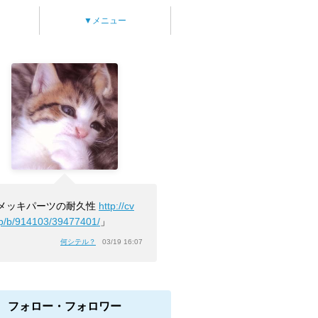
▼メニュー
メッキパーツの耐久性
http://cv
jp/b/914103/39477401/
」
何シテル？
03/19 16:07
フォロー・フォロワー