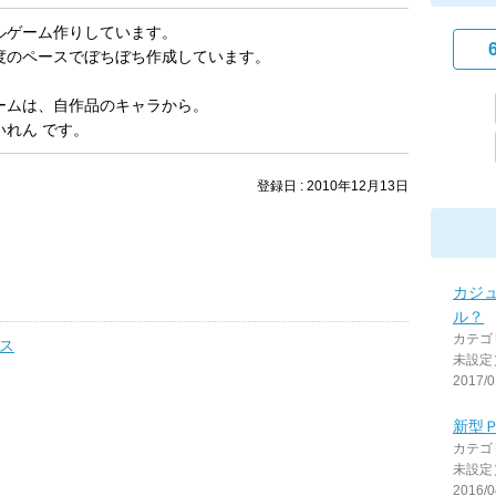
ルゲーム作りしています。
度のペースでぼちぼち作成しています。
ームは、自作品のキャラから。
いれん です。
登録日 : 2010年12月13日
カジュ
ル？
カテゴ
ウス
未設定
2017/0
新型
カテゴ
未設定
2016/0