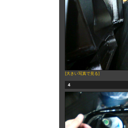
[大きい写真で見る]
4