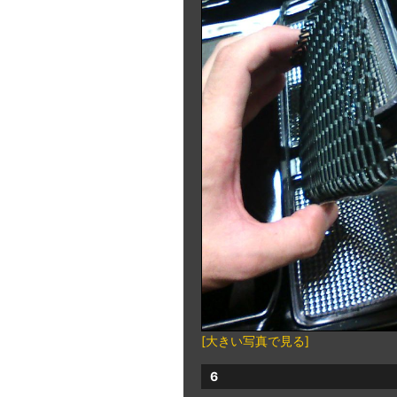
[大きい写真で見る]
6