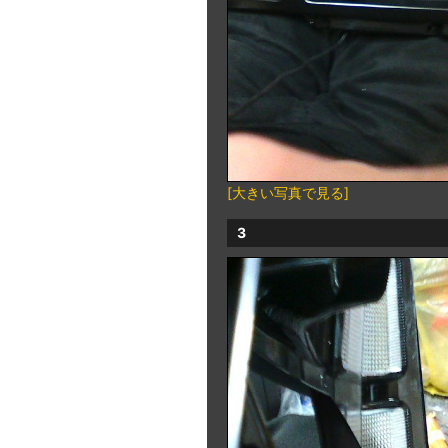
[大きい写真で見る]
3