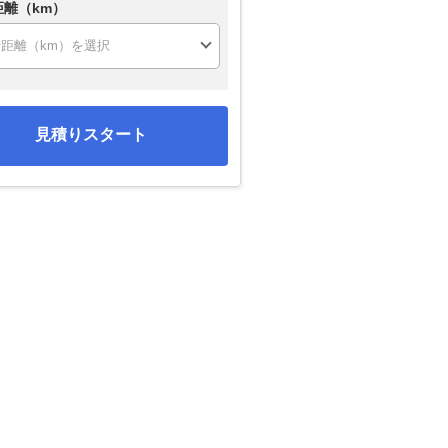
距離（km）
見積りスタート