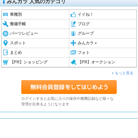
みんカラ 人気のカテゴリ
車種別
イイね！
整備手帳
ブログ
パーツレビュー
グループ
スポット
みんカラ＋
まとめ
フォト
【PR】ショッピング
【PR】オークション
もっと見る
ログインするとお気に入りの保存や燃費記録など様々な
管理が出来るようになります