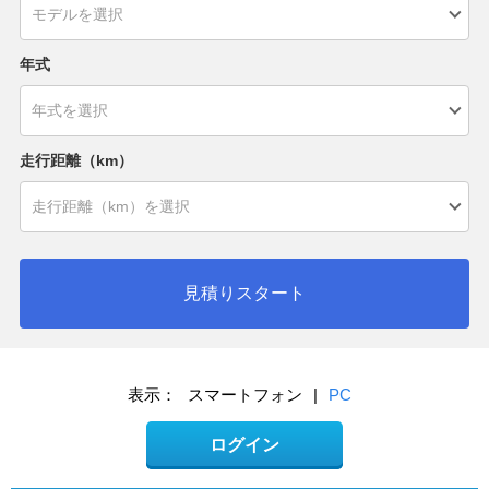
年式
走行距離（km）
見積りスタート
表示：
スマートフォン
|
PC
ログイン