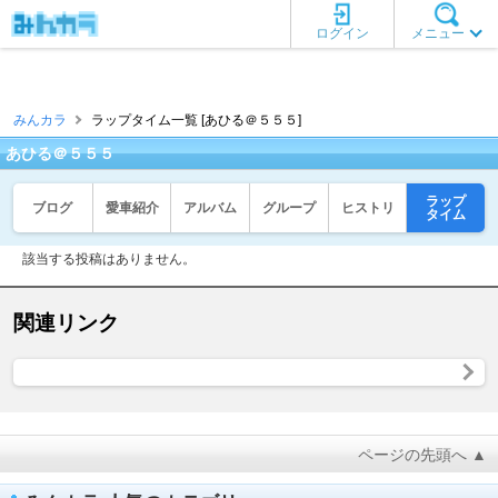
ログイン
メニュー
みんカラ
ラップタイム一覧 [あひる＠５５５]
あひる＠５５５
ラップ
ブログ
愛車紹介
アルバム
グループ
ヒストリ
タイム
該当する投稿はありません。
関連リンク
ページの先頭へ ▲