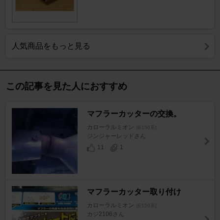
人気商品をもっと見る
この記事を見た人におすすめ
マフラーカッターの交換。
カローラルミオン
[E150系]
ジンジャーレッドさん
11
1
マフラーカッター取り付け
カローラルミオン
[E150系]
カジ2106さん