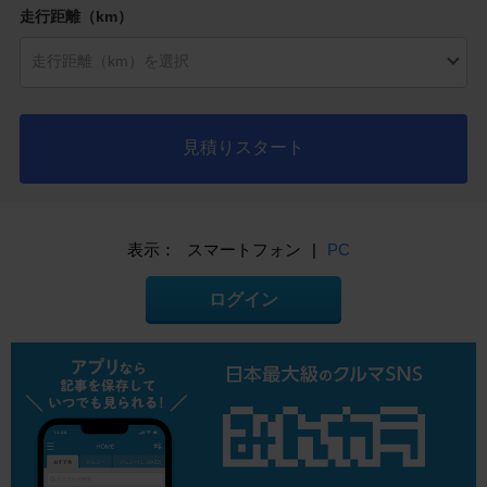
走行距離（km）
見積りスタート
表示：
スマートフォン
|
PC
ログイン