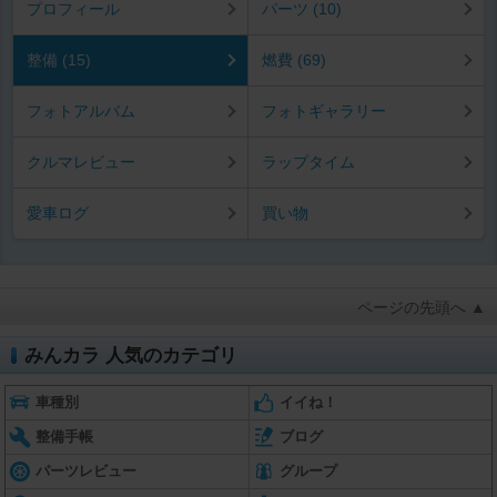
プロフィール
パーツ (10)
整備 (15)
燃費 (69)
フォトアルバム
フォトギャラリー
クルマレビュー
ラップタイム
愛車ログ
買い物
ページの先頭へ ▲
みんカラ 人気のカテゴリ
車種別
イイね！
整備手帳
ブログ
パーツレビュー
グループ