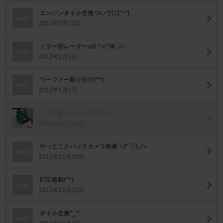
エンジンオイル交換ついでに(^-^)
2012年7月23日
ミラー型レーダー♪ρ( ^ｏ^)b_♪♪
2012年1月1日
ウーファー取り付け(^^)
2012年1月1日
リアが寂しかったので(^o^)
2011年12月15日
やっとこさバックカメラ装着ヽ(*´▽)ノ♪
2011年11月26日
ETC移動(^^)
2011年11月22日
オイル交換^_^;