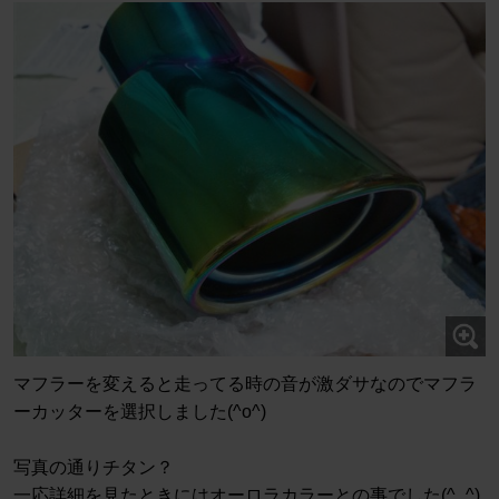
マフラーを変えると走ってる時の音が激ダサなのでマフラ
ーカッターを選択しました(^o^)
写真の通りチタン？
一応詳細を見たときにはオーロラカラーとの事でした(^_^)