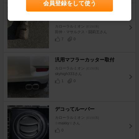
会員登録をして使う
理想のマフラーカッターを作っ
てみる。その1
カローラルミオン
[E150系]
田仲・マサルクス・闘莉王さん
7
0
汎用マフラーカッター取付
カローラルミオン
[E150系]
skyhigh333さん
1
0
デコってルーバー
カローラルミオン
[E150系]
☆makky☆さん
0