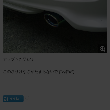
アップヽ(*´▽)ノ♪
このさりげなさがたまらないですね(^o^)
イイね！