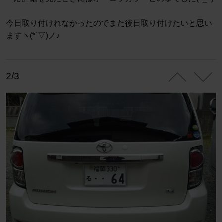
今日取り付けれなかったのでまた後日取り付けたいと思い
ますヽ(*´▽)ノ♪
2/3