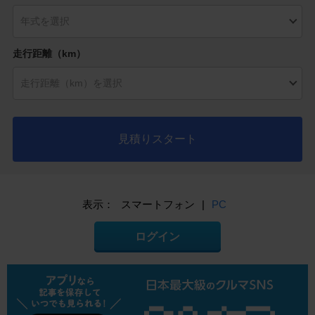
走行距離（km）
見積りスタート
表示：
スマートフォン
|
PC
ログイン