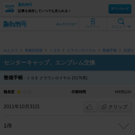
ダウンロード
記事を保存していつでも見られる！
みんカラとは？
ログイン
メニュー
みんカラ
車種別情報
トヨタ
クラウンロイヤル
整備手帳
足廻り
センターキャップ、エンブレム交換
整備手帳
トヨタ クラウンロイヤル [S170系]
難易度
作業時間
6時間以内
2011年10月31日
クリップ
1/8