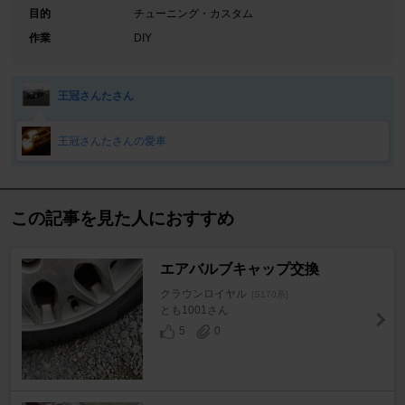
目的
チューニング・カスタム
作業
DIY
王冠さんたさん
王冠さんたさんの愛車
この記事を見た人におすすめ
エアバルブキャップ交換
クラウンロイヤル
[S170系]
とも1001さん
5
0