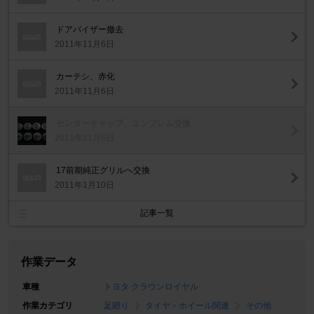
ドアバイザー撤去
2011年11月6日
カーテシ、赤化
2011年11月6日
センターキャップ、エンブレム交換
2011年11月6日
17前期純正グリルへ交換
2011年1月10日
記事一覧
作業データ
車種
トヨタ クラウンロイヤル
作業カテゴリ
足廻り
タイヤ・ホイール関連
その他