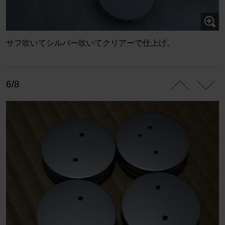
サフ吹いてシルバー吹いてクリアーで仕上げ。
6/8