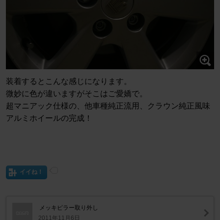
装着するとこんな感じになります。
微妙に色が違いますがそこはご愛嬌で。
超マニアック仕様の、他車種純正流用、クラウン純正風味
アルミホイールの完成！
イイね！
メッキピラー取り外し
2011年11月6日