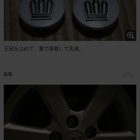
王冠をはめて、裏で溶着して完成。
8/8