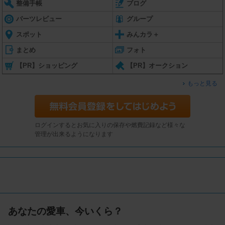
整備手帳
ブログ
パーツレビュー
グループ
スポット
みんカラ＋
まとめ
フォト
【PR】ショッピング
【PR】オークション
もっと見る
ログインするとお気に入りの保存や燃費記録など様々な
管理が出来るようになります
あなたの愛車、今いくら？