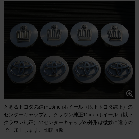
とあるトヨタの純正16inchホイール（以下トヨタ純正）の
センターキャップと、クラウン純正15inchホイール（以下
クラウン純正）のセンターキャップの外形は微妙に違うの
で、加工します。比較画像