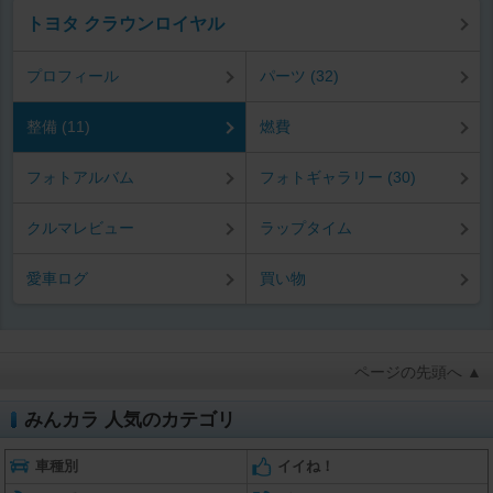
トヨタ クラウンロイヤル
プロフィール
パーツ (32)
整備 (11)
燃費
フォトアルバム
フォトギャラリー (30)
クルマレビュー
ラップタイム
愛車ログ
買い物
ページの先頭へ ▲
みんカラ 人気のカテゴリ
車種別
イイね！