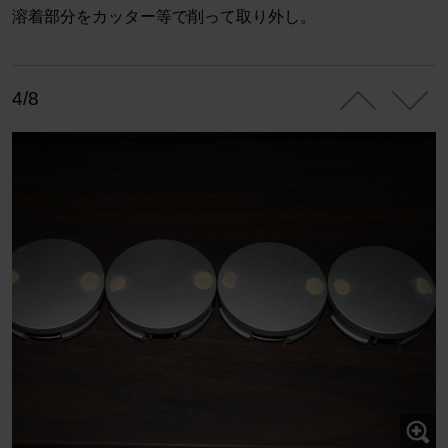
溶着部分をカッター等で削って取り外し。
4/8