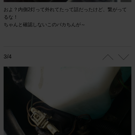
およ？内側2灯って外れてたって話だったけど、繋がって
るな！
ちゃんと確認しないこのバカちんが～
3/4