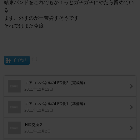
結束バンドをこれでもか！っとガチガチにやたら留めてい
る
まず、外すのが一苦労すそうです
それではまた今度
イイね！
エアコンパネルのLED化2（完成編）
2011年12月12日
エアコンパネルのLED化1（準備編）
2011年12月12日
HID交換２
2011年12月2日