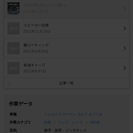
HID作業1(雨なので下調べ)
2011年12月2日
スピーカー交換
2011年11月24日
幌コーティング
2011年8月24日
給油キャップ
2011年8月7日
記事一覧
作業データ
車種
フォルクスワーゲン ゴルフ カブリオ
作業カテゴリ
外装
ランプ、レンズ
HID化
目的
修理・故障・メンテナンス