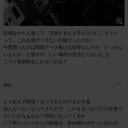
右側はやたら狭くて、交換するとき手が入りにくそうだ
って、これ右側アースない仕様だったのか！
今度買ったのは両側アース着ける仕様なんだが、どっかな
いもんか、と探すが、いい場所が見当たらない(-_-;)
こりゃ塗装削るしかないかな？
4/4
とりあえず雨強くなってきたのでまた今度
めんどっちくなってきたので、このままバルブだけ交換で
もいいかなぁなんて弱気になってくるw
ご丁寧にリレーからの配線は、室内側のボディに這わせ、