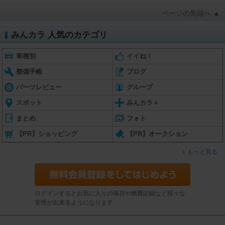
ページの先頭へ ▲
みんカラ 人気のカテゴリ
車種別
イイね！
整備手帳
ブログ
パーツレビュー
グループ
スポット
みんカラ＋
まとめ
フォト
【PR】ショッピング
【PR】オークション
もっと見る
ログインするとお気に入りの保存や燃費記録など様々な
管理が出来るようになります