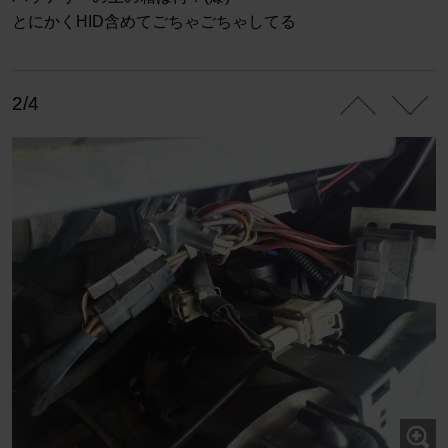
とにかくHID含めてごちゃごちゃしてる
2/4