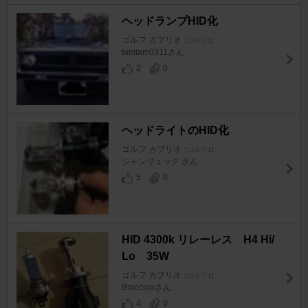
ヘッドランプHID化
ゴルフ カブリオ
[ゴルフ1]
tamtam0311さん
2
0
ヘッドライトのHID化
ゴルフ カブリオ
[ゴルフ1]
ジャンリュック.さん
5
0
HID 4300k リレーレス H4 Hi/
Lo 35W
ゴルフ カブリオ
[ゴルフ1]
Broccoloさん
4
0