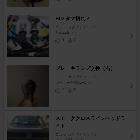
HID タマ切れ？
ゴルフ カブリオ
[ゴルフ1]
Broccoloさん
0
0
ブレーキランプ交換（右）
ゴルフ カブリオ
[ゴルフ1]
つっちー@GOLF1さん
2
0
スモーククロスラインヘッドラ
イト
ゴルフ カブリオ
[ゴルフ1]