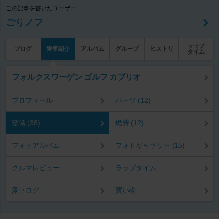
この記事を書いたユーザー
ごりノフ
ラップ
ブログ
愛車紹介
アルバム
グループ
ヒストリ
タイム
フォルクスワーゲン ゴルフ カブリオ
プロフィール
パーツ (12)
整備 (38)
燃費 (12)
フォトアルバム
フォトギャラリー (15)
クルマレビュー
ラップタイム
愛車ログ
買い物