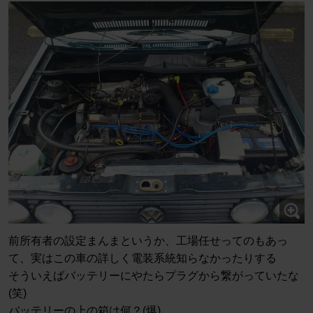
前所有者の設定まんまというか、工場任せってのもあっ
て、実はこの車の詳しく電装系統知らなかったりする
そういえばバッテリーにやたらプラグから繋がっていたな
(笑)
バッテリーの上の箱は何？(爆)