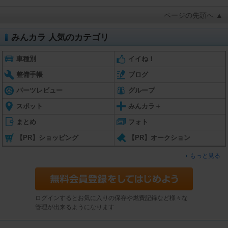
ページの先頭へ ▲
みんカラ 人気のカテゴリ
車種別
イイね！
整備手帳
ブログ
パーツレビュー
グループ
スポット
みんカラ＋
まとめ
フォト
【PR】ショッピング
【PR】オークション
もっと見る
ログインするとお気に入りの保存や燃費記録など様々な
管理が出来るようになります