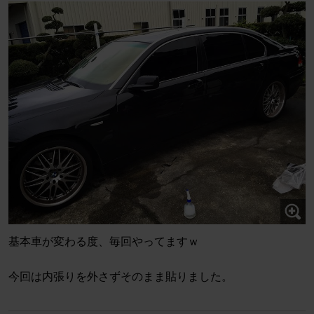
基本車が変わる度、毎回やってますｗ
今回は内張りを外さずそのまま貼りました。