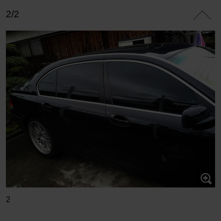
2/2
2