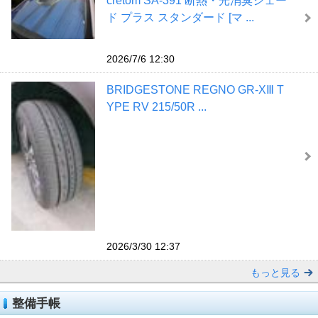
cretom SA-391 断熱・光消臭シェー
ド プラス スタンダード [マ ...
2026/7/6 12:30
BRIDGESTONE REGNO GR-XⅢ T
YPE RV 215/50R ...
2026/3/30 12:37
もっと見る
整備手帳