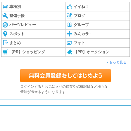
車種別
イイね！
整備手帳
ブログ
パーツレビュー
グループ
スポット
みんカラ＋
まとめ
フォト
【PR】ショッピング
【PR】オークション
もっと見る
ログインするとお気に入りの保存や燃費記録など様々な
管理が出来るようになります