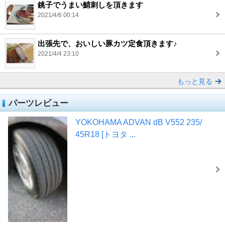
銚子でうまい鯖刺しを頂きます
2021/4/6 00:14
出張先で、おいしい豚カツ定食頂きます♪
2021/4/4 23:10
もっと見る
パーツレビュー
YOKOHAMA ADVAN dB V552 235/
45R18 [トヨタ ...