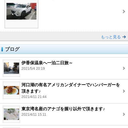
もっと見る
ブログ
伊香保温泉へ一泊二日旅～
2021/5/4 20:19
河口湖の有名アメリカンダイナーでハンバーガーを
頂きます♪
2021/4/11 21:44
東京湾名産のアナゴを握り以外で頂きます♪
2021/4/11 15:11