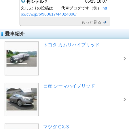
何シテル？
05/23 18:07
久しぶりの投稿は！ 代車ブログです（笑）
htt
p://cvw.jp/b/960617/44024896/
もっと見る
愛車紹介
トヨタ カムリハイブリッド
日産 シーマハイブリッド
マツダ CX-3