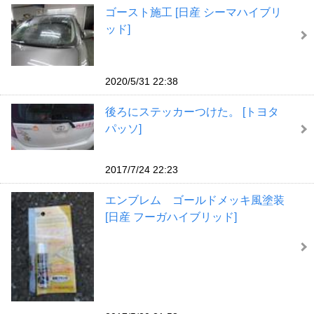
ゴースト施工 [日産 シーマハイブリ
ッド]
2020/5/31 22:38
後ろにステッカーつけた。 [トヨタ
パッソ]
2017/7/24 22:23
エンブレム ゴールドメッキ風塗装
[日産 フーガハイブリッド]