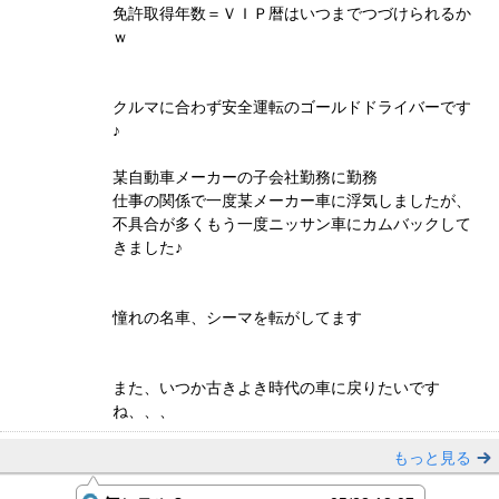
免許取得年数＝ＶＩＰ暦はいつまでつづけられるか
ｗ
クルマに合わず安全運転のゴールドドライバーです
♪
某自動車メーカーの子会社勤務に勤務
仕事の関係で一度某メーカー車に浮気しましたが、
不具合が多くもう一度ニッサン車にカムバックして
きました♪
憧れの名車、シーマを転がしてます
また、いつか古きよき時代の車に戻りたいです
ね、、、
もっと見る