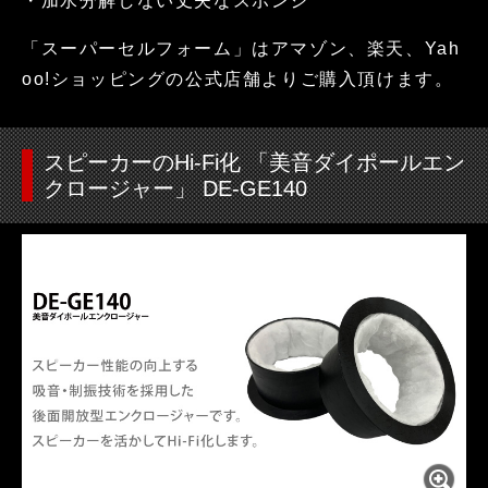
・加水分解しない丈夫なスポンジ
「スーパーセルフォーム」はアマゾン、楽天、Yah
oo!ショッピングの公式店舗よりご購入頂けます。
スピーカーのHi-Fi化 「美音ダイポールエン
クロージャー」 DE-GE140