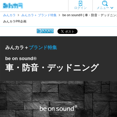
ログイン
メニュー
みんカラ
みんカラ＋ ブランド特集
be on sound® | 車・防音・デッドニ
みんカラPR企画
みんカラ＋
ブランド特集
be on sound®
車・防音・デッドニング