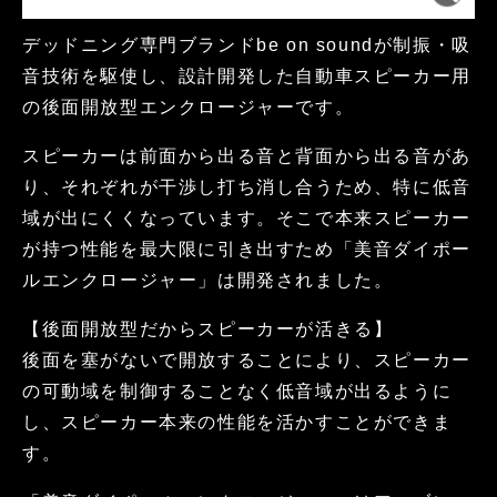
デッドニング専門ブランドbe on soundが制振・吸
音技術を駆使し、設計開発した自動車スピーカー用
の後面開放型エンクロージャーです。
スピーカーは前面から出る音と背面から出る音があ
り、それぞれが干渉し打ち消し合うため、特に低音
域が出にくくなっています。そこで本来スピーカー
が持つ性能を最大限に引き出すため「美音ダイポー
ルエンクロージャー」は開発されました。
【後面開放型だからスピーカーが活きる】
後面を塞がないで開放することにより、スピーカー
の可動域を制御することなく低音域が出るように
し、スピーカー本来の性能を活かすことができま
す。