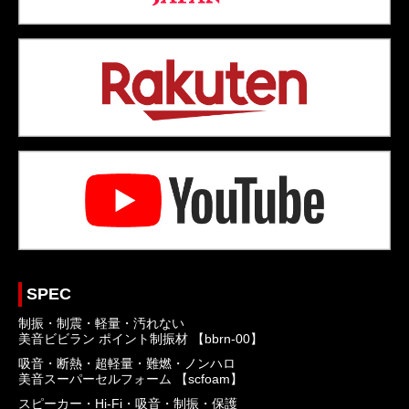
SPEC
制振・制震・軽量・汚れない
美音ビビラン ポイント制振材 【bbrn-00】
吸音・断熱・超軽量・難燃・ノンハロ
美音スーパーセルフォーム 【scfoam】
スピーカー・Hi-Fi・吸音・制振・保護