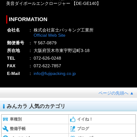
美音ダイポールエンクロージャー 【DE-GE140】
INFORMATION
会社名
：
株式会社富士パッキング工業所
Official Web Site
郵便番号
：
〒567-0879
所在地
：
大阪府茨木市東宇野辺町3-18
TEL
：
072-626-0248
FAX
：
072-622-7857
E-Mail
：
info@fujipacking.co.jp
ページの先頭へ ▲
みんカラ 人気のカテゴリ
車種別
イイね！
整備手帳
ブログ