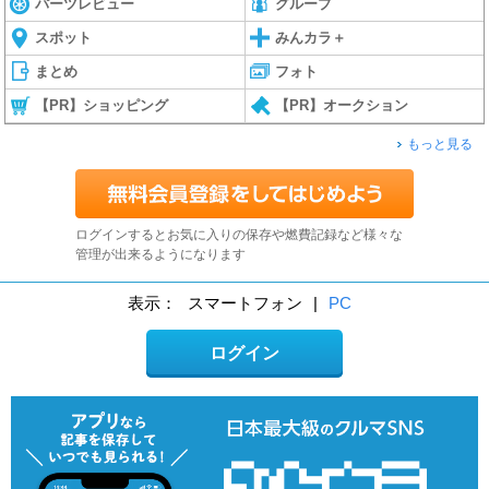
パーツレビュー
グループ
スポット
みんカラ＋
まとめ
フォト
【PR】ショッピング
【PR】オークション
もっと見る
ログインするとお気に入りの保存や燃費記録など様々な
管理が出来るようになります
表示：
スマートフォン
|
PC
ログイン