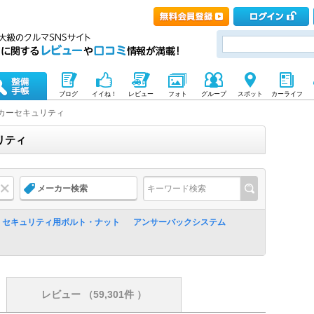
ブログ
イイね！
レビュー
フォト
グループ
スポット
カーライフ
カーセキュリティ
リティ
メーカー検索
セキュリティ用ボルト・ナット
アンサーバックシステム
レビュー
（59,301件 ）