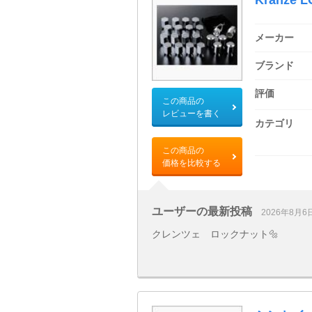
メーカー
ブランド
評価
この商品の
レビューを書く
カテゴリ
この商品の
価格を比較する
ユーザーの最新投稿
2026年8月6
クレンツェ ロックナット🔩