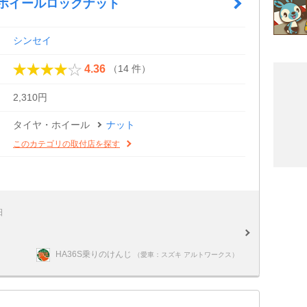
 ホイールロックナット
シンセイ
（14 件）
4.36
2,310円
タイヤ・ホイール
ナット
このカテゴリの取付店を探す
日
HA36S乗りのけんじ
（愛車：スズキ アルトワークス）