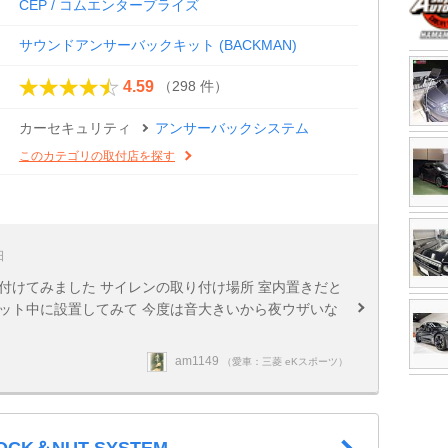
CEP / コムエンタープライズ
サウンドアンサーバックキット (BACKMAN)
（298 件）
4.59
カーセキュリティ
アンサーバックシステム
このカテゴリの取付店を探す
日
付けてみました サイレンの取り付け場所 室内置きだと
ット中に設置してみて 今度は音大きいから夜ウザいな
am1149
（愛車：三菱 eKスポーツ）
LOCK＆NUT SYSTEM