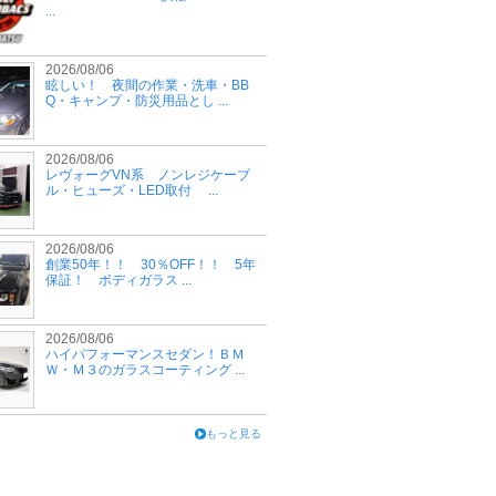
...
2026/08/06
眩しい！ 夜間の作業・洗車・BB
Q・キャンプ・防災用品とし ...
2026/08/06
レヴォーグVN系 ノンレジケーブ
ル・ヒューズ・LED取付 ...
2026/08/06
創業50年！！ 30％OFF！！ 5年
保証！ ボディガラス ...
2026/08/06
ハイパフォーマンスセダン！ＢＭ
Ｗ・Ｍ３のガラスコーティング ...
もっと見る