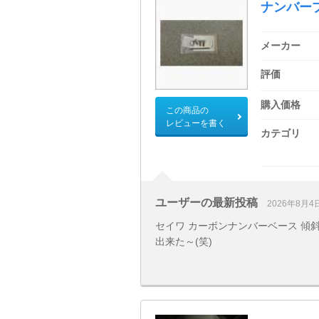
ナンバー
メーカー
評価
購入価格
この商品の
レビューを書く
カテゴリ
ユーザーの最新投稿
2026年8月4
セイワ カーボンナンバーベース 傾斜
出来た～(笑)