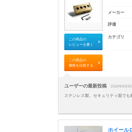
メーカー
評価
カテゴリ
この商品の
レビューを書く
この商品の
価格を比較する
ユーザーの最新投稿
2026年8月6
ステンレス製。セキュリティ面でも
ホイール