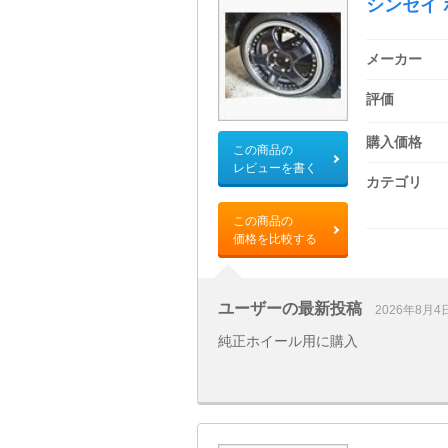
シンセイ
メーカー
評価
購入価格
この商品の
レビューを書く
カテゴリ
この商品の
価格を比較する
ユーザーの最新投稿
2026年8月4
純正ホイール用に購入