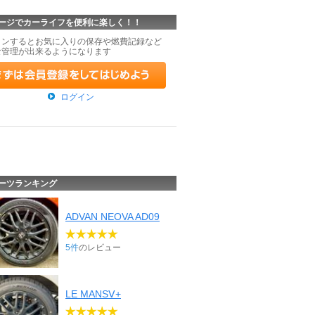
ージでカーライフを便利に楽しく！！
インするとお気に入りの保存や燃費記録など
な管理が出来るようになります
ログイン
ーツランキング
ADVAN NEOVA AD09
5件
のレビュー
LE MANSⅤ+