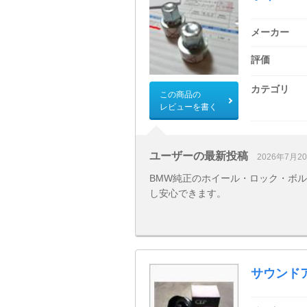
メーカー
評価
カテゴリ
この商品の
レビューを書く
ユーザーの最新投稿
2026年7月2
BMW純正のホイール・ロック・ボ
し安心できます。
サウンド