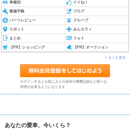
車種別
イイね！
整備手帳
ブログ
パーツレビュー
グループ
スポット
みんカラ＋
まとめ
フォト
【PR】ショッピング
【PR】オークション
もっと見る
ログインするとお気に入りの保存や燃費記録など様々な
管理が出来るようになります
あなたの愛車、今いくら？