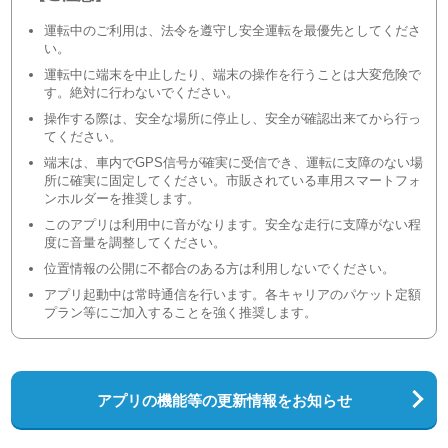
運転中のご利用は、法令を遵守し安全運転を最優先としてくださ
い。
運転中に端末を中止したり、端末の操作を行うことは大変危険で
す。絶対に行わないでください。
操作する際は、安全な場所に停止し、安全が確認出来てから行っ
てください。
端末は、車内でGPS信号が確実に受信でき、運転に支障のない場
所に確実に固定してください。市販されている車用スマートフォ
ンホルダーを推奨します。
このアプリは利用中に音がなります。安全な走行に支障がない程
度に音量を調整してください。
位置情報の公開に不都合のある方は利用しないでください。
アプリ起動中は常時通信を行います。各キャリアのパケット定額
プラン等にご加入することを強く推奨します。
アプリの機能等の更新情報をお知らせ