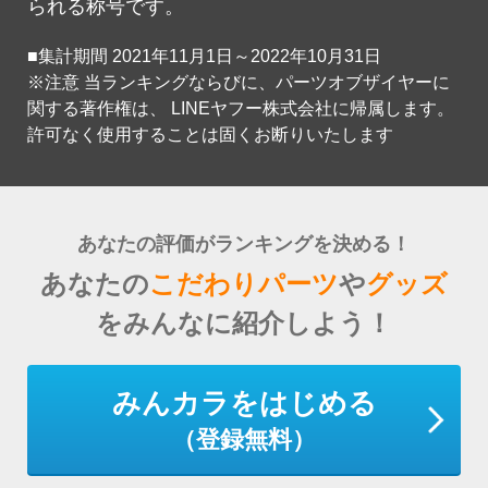
られる称号です。
■集計期間 2021年11月1日～2022年10月31日
※注意 当ランキングならびに、パーツオブザイヤーに
関する著作権は、 LINEヤフー株式会社に帰属します。
許可なく使用することは固くお断りいたします
あなたの評価がランキングを決める！
あなたの
こだわりパーツ
や
グッズ
をみんなに紹介しよう！
みんカラをはじめる
（登録無料）