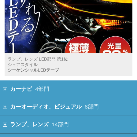
ランプ、レンズ LED部門 第1位
シェアスタイル
シーケンシャルLEDテープ
カーナビ
4部門
カーオーディオ、ビジュアル
8部門
ランプ、レンズ
14部門