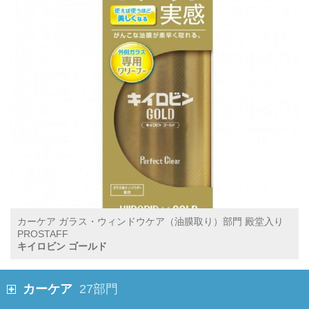
カーケア ガラス・ウィンドウケア（油膜取り）部門 殿堂入り
PROSTAFF
キイロビン ゴールド
カーケア
27部門