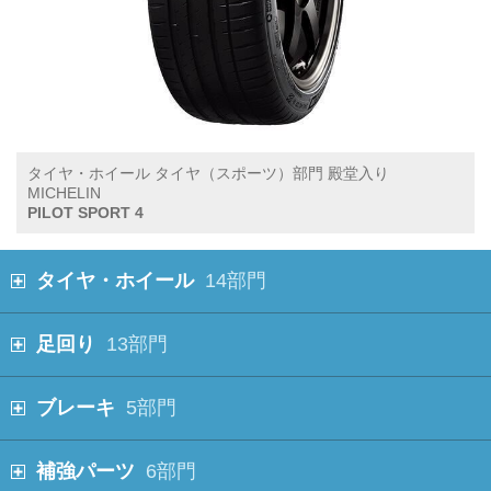
タイヤ・ホイール タイヤ（スポーツ）部門 殿堂入り
MICHELIN
PILOT SPORT 4
タイヤ・ホイール
14部門
足回り
13部門
ブレーキ
5部門
補強パーツ
6部門