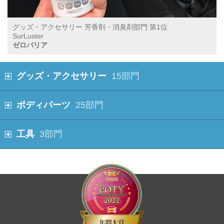
グッズ・アクセサリー 芳香剤・消臭剤部門 第1位
SurLuster
ゼロバリア
グッズ・アクセサリー
15部門
ボディパーツ
25部門
工具
3部門