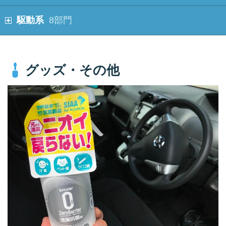
駆動系
8部門
グッズ・その他