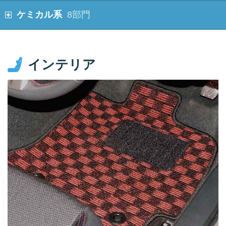
ケミカル系
8部門
インテリア