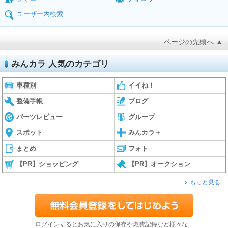
ユーザー内検索
ページの先頭へ ▲
みんカラ 人気のカテゴリ
車種別
イイね！
整備手帳
ブログ
パーツレビュー
グループ
スポット
みんカラ＋
まとめ
フォト
【PR】ショッピング
【PR】オークション
もっと見る
ログインするとお気に入りの保存や燃費記録など様々な