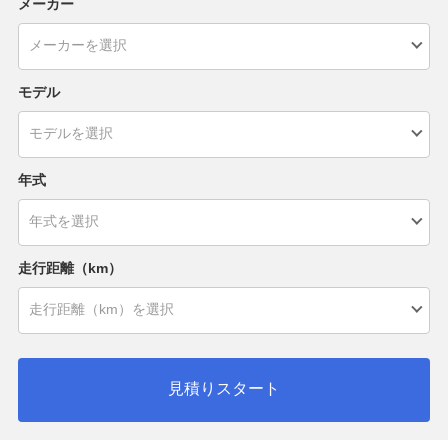
メーカー
モデル
年式
走行距離（km）
見積りスタート