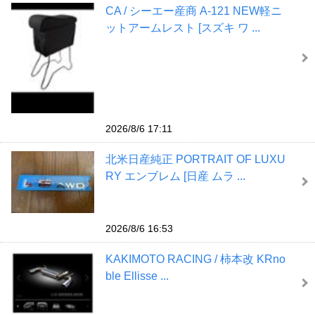
CA / シーエー産商 A-121 NEW軽ニ
ットアームレスト [スズキ ワ ...
2026/8/6 17:11
北米日産純正 PORTRAIT OF LUXU
RY エンブレム [日産 ムラ ...
2026/8/6 16:53
KAKIMOTO RACING / 柿本改 KRno
ble Ellisse ...