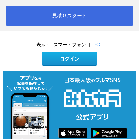
見積りスタート
表示：
スマートフォン
|
PC
ログイン