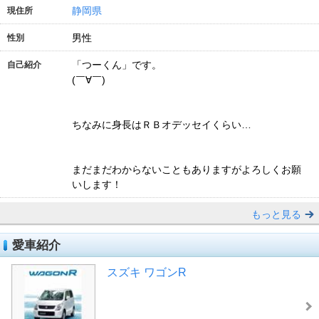
静岡県
現住所
男性
性別
「つーくん」です。
自己紹介
(￣∀￣)
ちなみに身長はＲＢオデッセイくらい…
まだまだわからないこともありますがよろしくお願
いします！
もっと見る
愛車紹介
スズキ ワゴンR