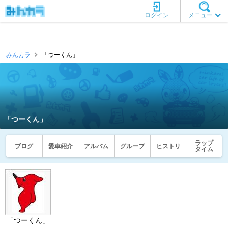
ログイン
メニュー
みんカラ
「つーくん」
「つーくん」
ラップ
ブログ
愛車紹介
アルバム
グループ
ヒストリ
タイム
「つーくん」