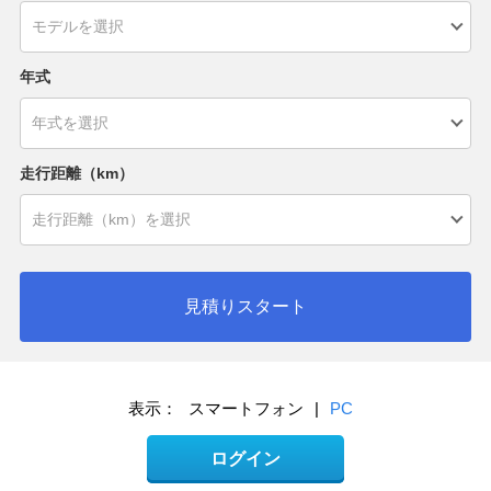
年式
走行距離（km）
見積りスタート
表示：
スマートフォン
|
PC
ログイン