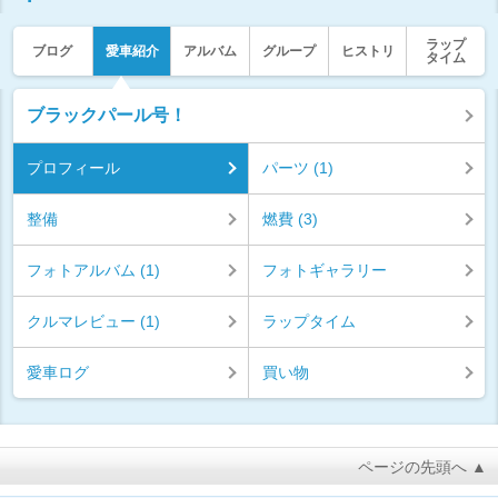
ラップ
ブログ
愛車紹介
アルバム
グループ
ヒストリ
タイム
ブラックパール号！
プロフィール
パーツ (1)
整備
燃費 (3)
フォトアルバム (1)
フォトギャラリー
クルマレビュー (1)
ラップタイム
愛車ログ
買い物
ページの先頭へ ▲