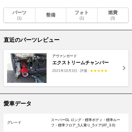
パーツ
フォト
燃費
整備
(1)
(1)
(3)
直近のパーツレビュー
アヴァンガード
エクストリームチャンバー
2021年10月3日
-
評価 :
★
★
★
★
★
愛車データ
スーパーGL ロング・標準ボディ・標準ルー
グレード
フ・標準フロア_5人乗り_5ドア(AT_3.0)