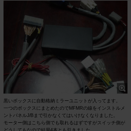
黒いボックスに自動格納ミラーユニットが入ってます。
一つのボックスにまとめたのでMFMRの線をインストルメ
ントパネルJ/Bまで引かなくてはいけなくなりました。
モーター側はこちら側でも取れるはずですがスイッチ側が
どうしてもなので結局4本とも引きました。