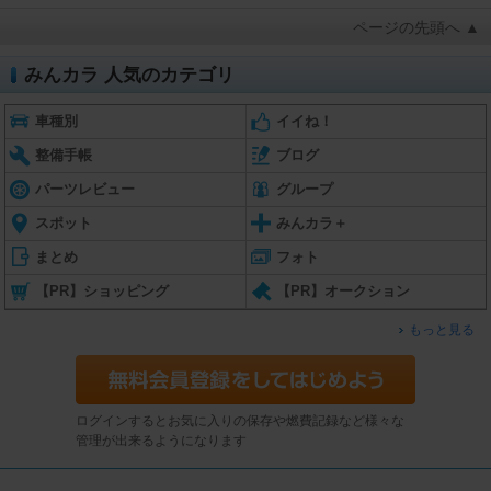
ページの先頭へ ▲
みんカラ 人気のカテゴリ
車種別
イイね！
整備手帳
ブログ
パーツレビュー
グループ
スポット
みんカラ＋
まとめ
フォト
【PR】ショッピング
【PR】オークション
もっと見る
ログインするとお気に入りの保存や燃費記録など様々な
管理が出来るようになります