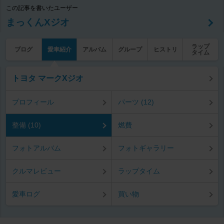
この記事を書いたユーザー
まっくんXジオ
ラップ
ブログ
愛車紹介
アルバム
グループ
ヒストリ
タイム
トヨタ マークXジオ
プロフィール
パーツ (12)
整備 (10)
燃費
フォトアルバム
フォトギャラリー
クルマレビュー
ラップタイム
愛車ログ
買い物