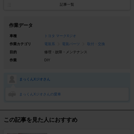
記事一覧
作業データ
車種
トヨタ マークXジオ
作業カテゴリ
電装系
電装パーツ
取付・交換
目的
修理・故障・メンテナンス
作業
DIY
まっくんXジオさん
まっくんXジオさんの愛車
この記事を見た人におすすめ