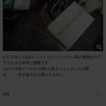
ただイMとイQはインストルメントパネルJ/Bの裏側なので
アクセスは非常に困難です
なので当初アースもイMから取ろうとしましたが断
念・・・空き端子かも調べてません
4/4