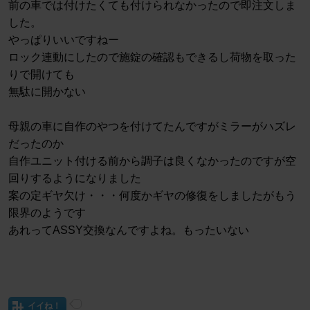
前の車では付けたくても付けられなかったので即注文しま
した。
やっぱりいいですねー
ロック連動にしたので施錠の確認もできるし荷物を取った
りで開けても
無駄に開かない
母親の車に自作のやつを付けてたんですがミラーがハズレ
だったのか
自作ユニット付ける前から調子は良くなかったのですが空
回りするようになりました
案の定ギヤ欠け・・・何度かギヤの修復をしましたがもう
限界のようです
あれってASSY交換なんですよね。もったいない
イイね！