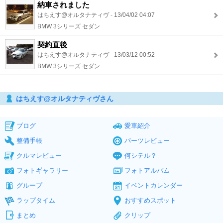
納車されました
はちえす@オルタナティヴ - 13/04/02 04:07
BMW 3シリーズ セダン
契約直後
はちえす@オルタナティヴ - 13/03/12 00:52
BMW 3シリーズ セダン
はちえす@オルタナティヴさん
ブログ
愛車紹介
整備手帳
パーツレビュー
クルマレビュー
何シテル？
フォトギャラリー
フォトアルバム
グループ
イベントカレンダー
ラップタイム
おすすめスポット
まとめ
クリップ