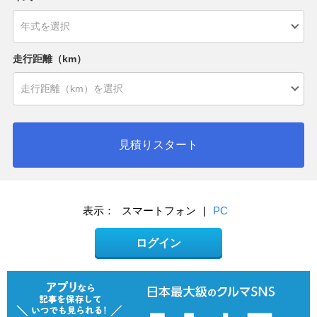
走行距離（km）
見積りスタート
表示：
スマートフォン
|
PC
ログイン