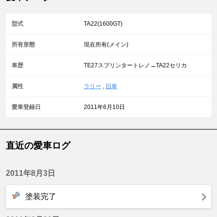
型式
TA22(1600GT)
所有形態
現在所有(メイン)
車歴
TE27スプリンタートレノ→TA22セリカ
属性
ラリー
,
旧車
愛車登録日
2011年6月10日
直近の愛車ログ
2011年8月3日
塗装完了