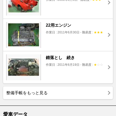
22用エンジン
作業日 : 2011年6月30日
-
難易度 :
★
★
★
錆落とし 続き
作業日 : 2011年6月19日
-
難易度 :
★
☆
☆
整備手帳をもっと見る
愛車データ