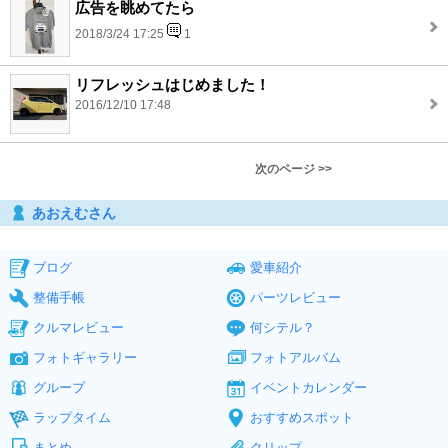
広告を眺めてたら
2018/3/24 17:25
1
リフレッシュはじめました！
2016/12/10 17:48
次のページ >>
あおえむさん
ブログ
愛車紹介
整備手帳
パーツレビュー
クルマレビュー
何シテル？
フォトギャラリー
フォトアルバム
グループ
イベントカレンダー
ラップタイム
おすすめスポット
まとめ
クリップ