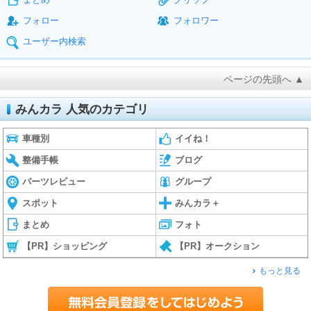
フォロー
フォロワー
ユーザー内検索
ページの先頭へ ▲
みんカラ 人気のカテゴリ
車種別
イイね！
整備手帳
ブログ
パーツレビュー
グループ
スポット
みんカラ＋
まとめ
フォト
【PR】ショッピング
【PR】オークション
もっと見る