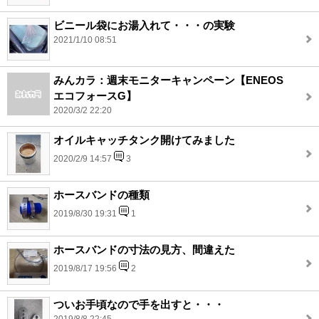
ビニール袋にお湯入れて・・・の実験
2021/1/10 08:51
みんカラ：週末モニターキャンペーン【ENEOS
エコフォースG】
2020/3/2 22:20
オイルキャッチタンク開けてみました
2020/2/9 14:57
3
ホースバンドの種類
2019/8/30 19:31
1
ホースバンドの寸法の見方、間違えた
2019/8/17 19:56
2
ついお手頃なので手を出すと・・・