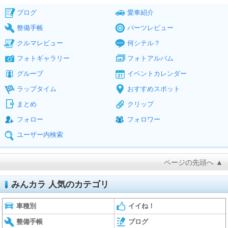
ブログ
愛車紹介
整備手帳
パーツレビュー
クルマレビュー
何シテル？
フォトギャラリー
フォトアルバム
グループ
イベントカレンダー
ラップタイム
おすすめスポット
まとめ
クリップ
フォロー
フォロワー
ユーザー内検索
ページの先頭へ ▲
みんカラ 人気のカテゴリ
車種別
イイね！
整備手帳
ブログ