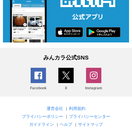
みんカラ公式SNS
Facebook
X
Instagram
運営会社
|
利用規約
プライバシーポリシー
|
プライバシーセンター
ガイドライン
|
ヘルプ
|
サイトマップ