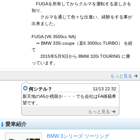
FUGAを所有してからクルマを運転する楽しさを
知り、
クルマを通じて色々な出逢い、経験をする事が
出来ました。
FUGA (V6 3500cc NA)
⇒ BMW 335i coupe（直6 3000cc TURBO） を経
て
2015年5月9日から BMW 320i TOURING に乗
っています。
もっと見る
何シテル？
11/13 22:32
新天地のA5か残留か・・・でも会社はFA移籍希
望です。
もっと見る
愛車紹介
BMW 3シリーズ ツーリング