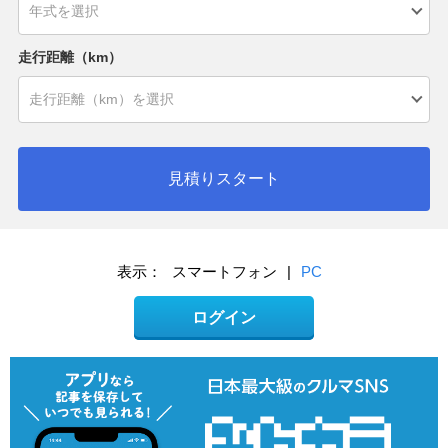
走行距離（km）
見積りスタート
表示：
スマートフォン
|
PC
ログイン