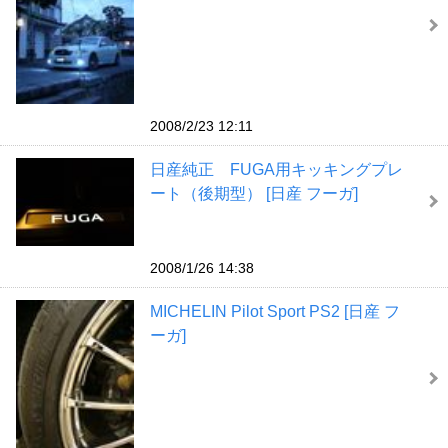
2008/2/23 12:11
日産純正 FUGA用キッキングプレ
ート（後期型） [日産 フーガ]
2008/1/26 14:38
MICHELIN Pilot Sport PS2 [日産 フ
ーガ]