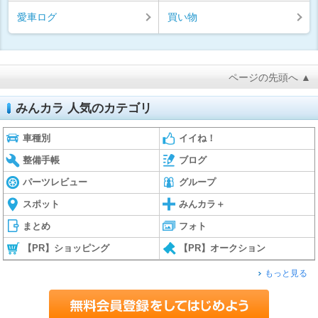
愛車ログ
買い物
ページの先頭へ ▲
みんカラ 人気のカテゴリ
車種別
イイね！
整備手帳
ブログ
パーツレビュー
グループ
スポット
みんカラ＋
まとめ
フォト
【PR】ショッピング
【PR】オークション
もっと見る