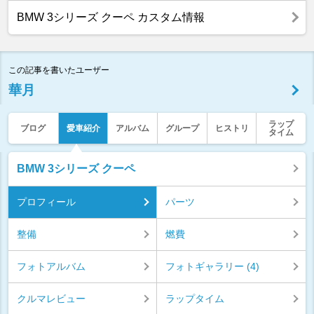
BMW 3シリーズ クーペ カスタム情報
この記事を書いたユーザー
華月
ラップ
ブログ
愛車紹介
アルバム
グループ
ヒストリ
タイム
BMW 3シリーズ クーペ
プロフィール
パーツ
整備
燃費
フォトアルバム
フォトギャラリー (4)
クルマレビュー
ラップタイム